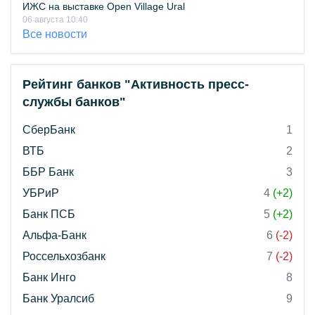
ИЖС на выставке Open Village Ural
06 августа 10:40
Все новости
Рейтинг банков "Активность пресс-
службы банков"
СберБанк
1
ВТБ
2
ББР Банк
3
УБРиР
4
(+2)
Банк ПСБ
5
(+2)
Альфа-Банк
6
(-2)
Россельхозбанк
7
(-2)
Банк Инго
8
Банк Уралсиб
9