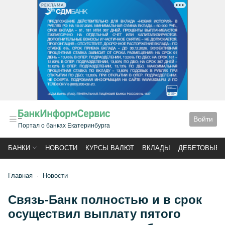
РЕКЛАМА
Войти
Портал о банках Екатеринбурга
БАНКИ
НОВОСТИ
КУРСЫ ВАЛЮТ
ВКЛАДЫ
ДЕБЕТОВЫЕ 
Главная
Новости
Связь-Банк полностью и в срок
осуществил выплату пятого