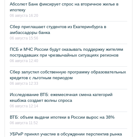
Абсолют Банк фиксирует спрос на вторичное жилье в
ипотеку
06 августа 16:20
Сбер приглашает студентов из Екатеринбурга в
амбассадоры банка
06 августа 15:56
ПСБ и МЧС России будут оказывать поддержку жителям
пострадавших при чрезвычайных ситуациях регионов
06 августа 12:40
Сбер запустил собственную программу образовательных
кредитов с льготным периодом
06 августа 12:33
Исследование ВТБ: ежемесячная смена категорий
кешбэка создает волны спроса
06 августа 12:14
ВТБ: объем выдачи ипотеки в России вырос на 38%
06 августа 11:52
УБРиР принял участие в обсуждении перспектив рынка