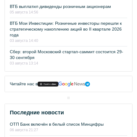
ВТБ выплатил дивиденды розничным акционерам
05 августа 14:56
ВТБ Мои Инвестиции: Розничные инвесторы перешли к
стратегическому накоплению акций во II квартале 2026
года
03 августа 14:40
Сбер: второй Московский стартап-саммит состоится 29-
30 сентября
03 августа 13:14
Читайте нас в
Последние новости
ОТП Банк включён в белый список Минцифры
06 августа 21:27