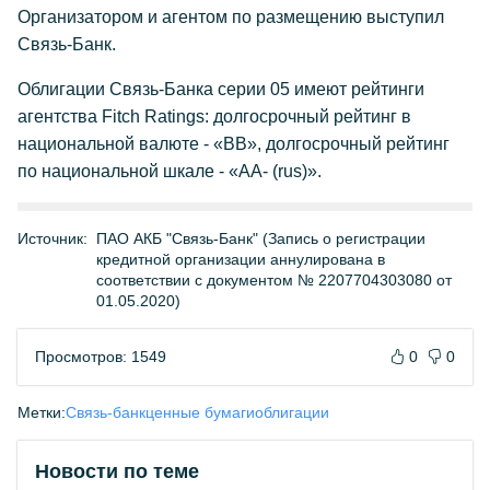
Организатором и агентом по размещению выступил
Связь-Банк.
Облигации Связь-Банка серии 05 имеют рейтинги
агентства Fitch Ratings: долгосрочный рейтинг в
национальной валюте - «ВВ», долгосрочный рейтинг
по национальной шкале - «АА- (rus)».
Источник:
ПАО АКБ "Связь-Банк" (Запись о регистрации
кредитной организации аннулирована в
соответствии с документом № 2207704303080 от
01.05.2020)
Просмотров: 1549
0
0
Метки:
Связь-банк
ценные бумаги
облигации
Новости по теме