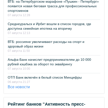
ВТБ: на Петербургском марафоне «Пушкин - Петербург»
появится новая беговая трасса для профессиональных
спортсменов
07 августа 12:28
Среднеуральск и Ирбит вошли в список городов, где
доступна семейная ипотека на вторичку
07 августа 12:13
ВТБ: россияне увеличивают расходы на спорт и
здоровый образ жизни
07 августа 11:50
Альфа-Банк начислит предпринимателям до 10 000
рублей кэшбэка за оборот по эквайрингу
07 августа 10:00
ОТП Банк включён в белый список Минцифры
06 августа 21:27
Все новости
Рейтинг банков "Активность пресс-