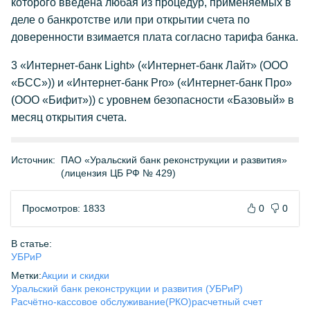
которого введена любая из процедур, применяемых в
деле о банкротстве или при открытии счета по
доверенности взимается плата согласно тарифа банка.
3 «Интернет-банк Light» («Интернет-банк Лайт» (ООО
«БСС»)) и «Интернет-банк Pro» («Интернет-банк Про»
(ООО «Бифит»)) с уровнем безопасности «Базовый» в
месяц открытия счета.
Источник:
ПАО «Уральский банк реконструкции и развития»
(лицензия ЦБ РФ № 429)
Просмотров: 1833
0
0
В статье:
УБРиР
Метки:
Акции и скидки
Уральский банк реконструкции и развития (УБРиР)
Расчётно-кассовое обслуживание(РКО)
расчетный счет