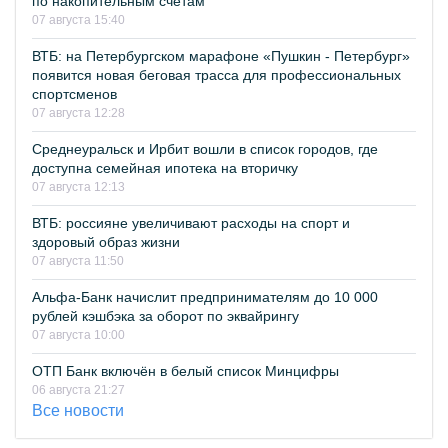
по накопительным счетам
07 августа 15:40
ВТБ: на Петербургском марафоне «Пушкин - Петербург»
появится новая беговая трасса для профессиональных
спортсменов
07 августа 12:28
Среднеуральск и Ирбит вошли в список городов, где
доступна семейная ипотека на вторичку
07 августа 12:13
ВТБ: россияне увеличивают расходы на спорт и
здоровый образ жизни
07 августа 11:50
Альфа-Банк начислит предпринимателям до 10 000
рублей кэшбэка за оборот по эквайрингу
07 августа 10:00
ОТП Банк включён в белый список Минцифры
06 августа 21:27
Все новости