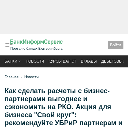
Войти
Портал о банках Екатеринбурга
БАНКИ
НОВОСТИ
КУРСЫ ВАЛЮТ
ВКЛАДЫ
ДЕБЕТОВЫЕ 
Главная
Новости
Как сделать расчеты с бизнес-
партнерами выгоднее и
сэкономить на РКО. Акция для
бизнеса "Свой круг":
рекомендуйте УБРиР партнерам и