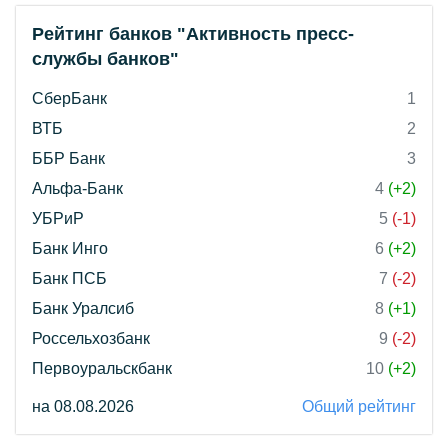
Рейтинг банков "Активность пресс-
службы банков"
СберБанк
1
ВТБ
2
ББР Банк
3
Альфа-Банк
4
(+2)
УБРиР
5
(-1)
Банк Инго
6
(+2)
Банк ПСБ
7
(-2)
Банк Уралсиб
8
(+1)
Россельхозбанк
9
(-2)
Первоуральскбанк
10
(+2)
на 08.08.2026
Общий рейтинг