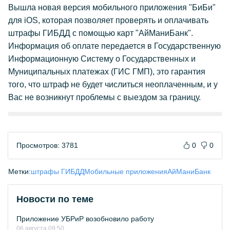
Вышла новая версия мобильного приложения "БиБи"
для iOS, которая позволяет проверять и оплачивать
штрафы ГИБДД с помощью карт "АйМаниБанк".
Информация об оплате передается в Государственную
Информационную Систему о Государственных и
Муниципальных платежах (ГИС ГМП), это гарантия
того, что штраф не будет числиться неоплаченным, и у
Вас не возникнут проблемы с выездом за границу.
Просмотров: 3781
0
0
Метки:
штрафы ГИБДД
Мобильные приложения
АйМаниБанк
Новости по теме
Приложение УБРиР возобновило работу
06 августа 09:50