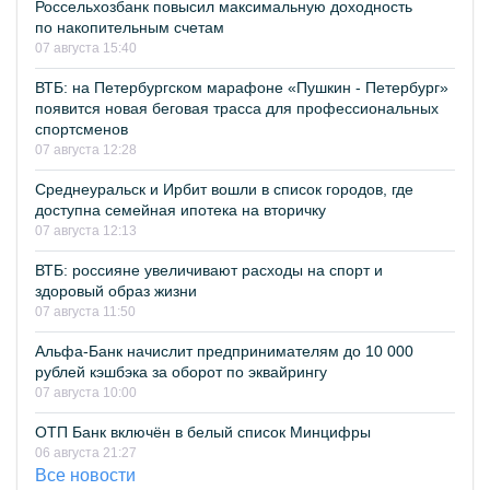
Россельхозбанк повысил максимальную доходность
по накопительным счетам
07 августа 15:40
ВТБ: на Петербургском марафоне «Пушкин - Петербург»
появится новая беговая трасса для профессиональных
спортсменов
07 августа 12:28
Среднеуральск и Ирбит вошли в список городов, где
доступна семейная ипотека на вторичку
07 августа 12:13
ВТБ: россияне увеличивают расходы на спорт и
здоровый образ жизни
07 августа 11:50
Альфа-Банк начислит предпринимателям до 10 000
рублей кэшбэка за оборот по эквайрингу
07 августа 10:00
ОТП Банк включён в белый список Минцифры
06 августа 21:27
Все новости