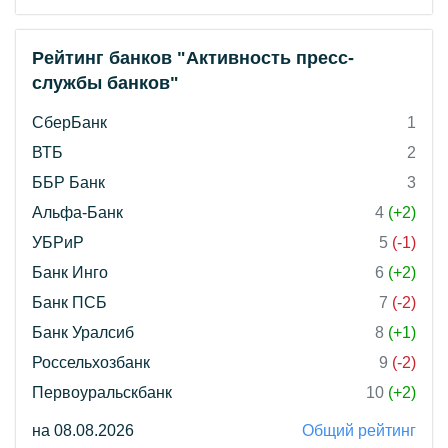
Рейтинг банков "Активность пресс-
службы банков"
СберБанк
1
ВТБ
2
ББР Банк
3
Альфа-Банк
4
(+2)
УБРиР
5
(-1)
Банк Инго
6
(+2)
Банк ПСБ
7
(-2)
Банк Уралсиб
8
(+1)
Россельхозбанк
9
(-2)
Первоуральскбанк
10
(+2)
на 08.08.2026
Общий рейтинг