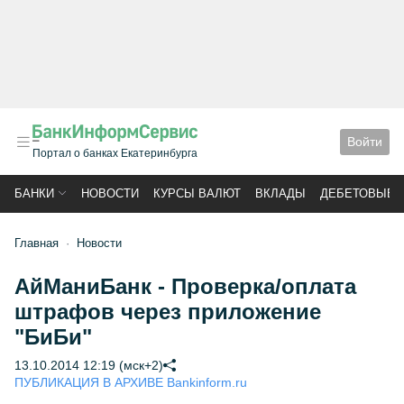
Войти
Портал о банках Екатеринбурга
БАНКИ
НОВОСТИ
КУРСЫ ВАЛЮТ
ВКЛАДЫ
ДЕБЕТОВЫЕ 
Главная
Новости
АйМаниБанк - Проверка/оплата
штрафов через приложение
"БиБи"
13.10.2014 12:19 (мск+2)
ПУБЛИКАЦИЯ В АРХИВЕ Bankinform.ru