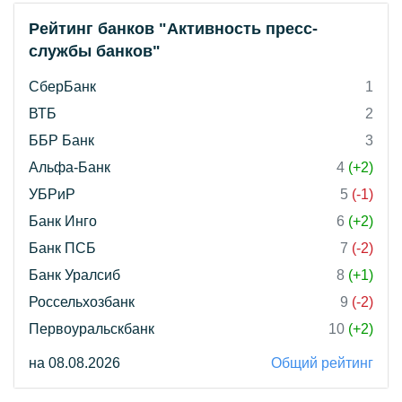
Рейтинг банков "Активность пресс-
службы банков"
СберБанк
1
ВТБ
2
ББР Банк
3
Альфа-Банк
4
(+2)
УБРиР
5
(-1)
Банк Инго
6
(+2)
Банк ПСБ
7
(-2)
Банк Уралсиб
8
(+1)
Россельхозбанк
9
(-2)
Первоуральскбанк
10
(+2)
на 08.08.2026
Общий рейтинг