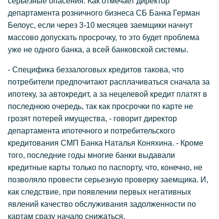
серьезные опасения. Как отмечает директор
департамента розничного бизнеса СБ Банка Герман
Белоус, если через 3-10 месяцев заемщики начнут
массово допускать просрочку, то это будет проблема
уже не одного банка, а всей банковской системы.
- Специфика беззалоговых кредитов такова, что
потребители предпочитают расплачиваться сначала за
ипотеку, за автокредит, а за нецелевой кредит платят в
последнюю очередь, так как просрочки по карте не
грозят потерей имущества, - говорит директор
департамента ипотечного и потребительского
кредитования СМП Банка Наталья Коняхина. - Кроме
того, последние годы многие банки выдавали
кредитные карты только по паспорту, что, конечно, не
позволяло провести серьезную проверку заемщика. И,
как следствие, при появлении первых негативных
явлений качество обслуживания задолженности по
картам сразу начало снижаться.