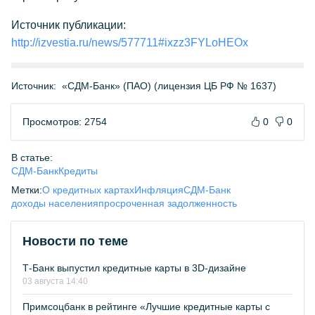
Источник публикации:
http://izvestia.ru/news/577711#ixzz3FYLoHEOx
Источник:
«СДМ-Банк» (ПАО) (лицензия ЦБ РФ № 1637)
Просмотров: 2754
0
0
В статье:
СДМ-Банк
Кредиты
Метки:
О кредитных картах
Инфляция
СДМ-Банк
доходы населения
просроченная задолженность
Новости по теме
Т-Банк выпустил кредитные карты в 3D-дизайне
03 августа 14:40
Примсоцбанк в рейтинге «Лучшие кредитные карты с