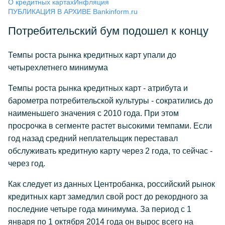
О кредитных картах
Инфляция
ПУБЛИКАЦИЯ В АРХИВЕ Bankinform.ru
Потребительский бум подошел к концу
Темпы роста рынка кредитных карт упали до
четырехлетнего минимума
Темпы роста рынка кредитных карт - атрибута и
барометра потребительской культуры - сократились до
наименьшего значения с 2010 года. При этом
просрочка в сегменте растет высокими темпами. Если
год назад средний неплательщик переставал
обслуживать кредитную карту через 2 года, то сейчас -
через год.
Как следует из данных Центробанка, российский рынок
кредитных карт замедлил свой рост до рекордного за
последние четыре года минимума. За период с 1
января по 1 октября 2014 года он вырос всего на