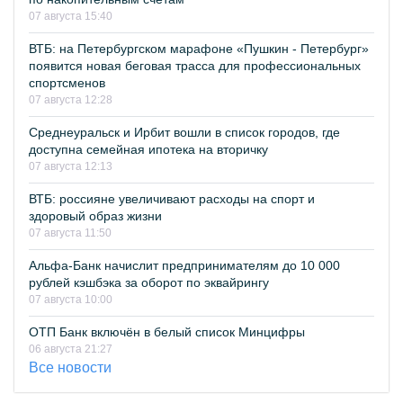
07 августа 15:40
ВТБ: на Петербургском марафоне «Пушкин - Петербург»
появится новая беговая трасса для профессиональных
спортсменов
07 августа 12:28
Среднеуральск и Ирбит вошли в список городов, где
доступна семейная ипотека на вторичку
07 августа 12:13
ВТБ: россияне увеличивают расходы на спорт и
здоровый образ жизни
07 августа 11:50
Альфа-Банк начислит предпринимателям до 10 000
рублей кэшбэка за оборот по эквайрингу
07 августа 10:00
ОТП Банк включён в белый список Минцифры
06 августа 21:27
Все новости