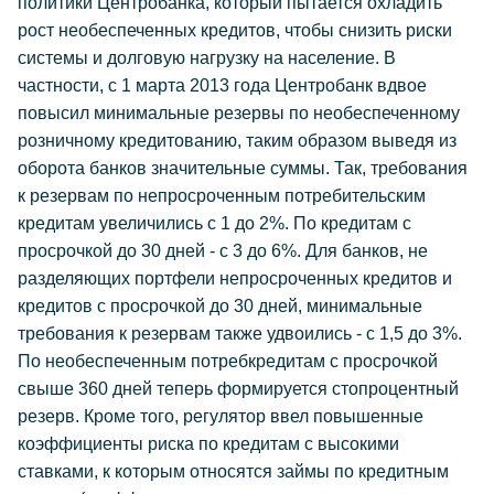
политики Центробанка, который пытается охладить
рост необеспеченных кредитов, чтобы снизить риски
системы и долговую нагрузку на население. В
частности, с 1 марта 2013 года Центробанк вдвое
повысил минимальные резервы по необеспеченному
розничному кредитованию, таким образом выведя из
оборота банков значительные суммы. Так, требования
к резервам по непросроченным потребительским
кредитам увеличились с 1 до 2%. По кредитам с
просрочкой до 30 дней - с 3 до 6%. Для банков, не
разделяющих портфели непросроченных кредитов и
кредитов с просрочкой до 30 дней, минимальные
требования к резервам также удвоились - с 1,5 до 3%.
По необеспеченным потребкредитам с просрочкой
свыше 360 дней теперь формируется стопроцентный
резерв. Кроме того, регулятор ввел повышенные
коэффициенты риска по кредитам с высокими
ставками, к которым относятся займы по кредитным