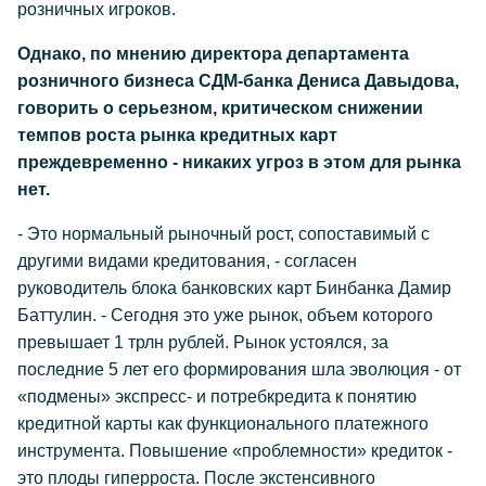
розничных игроков.
Однако, по мнению директора департамента
розничного бизнеса СДМ-банка Дениса Давыдова,
говорить о серьезном, критическом снижении
темпов роста рынка кредитных карт
преждевременно - никаких угроз в этом для рынка
нет.
- Это нормальный рыночный рост, сопоставимый с
другими видами кредитования, - согласен
руководитель блока банковских карт Бинбанка Дамир
Баттулин. - Сегодня это уже рынок, объем которого
превышает 1 трлн рублей. Рынок устоялся, за
последние 5 лет его формирования шла эволюция - от
«подмены» экспресс- и потребкредита к понятию
кредитной карты как функционального платежного
инструмента. Повышение «проблемности» кредиток -
это плоды гиперроста. После экстенсивного