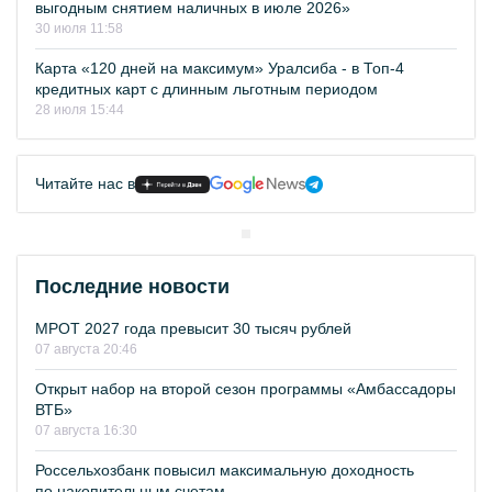
выгодным снятием наличных в июле 2026»
30 июля 11:58
Карта «120 дней на максимум» Уралсиба - в Топ-4
кредитных карт с длинным льготным периодом
28 июля 15:44
Читайте нас в
Последние новости
МРОТ 2027 года превысит 30 тысяч рублей
07 августа 20:46
Открыт набор на второй сезон программы «Амбассадоры
ВТБ»
07 августа 16:30
Россельхозбанк повысил максимальную доходность
по накопительным счетам