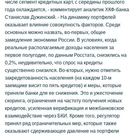
числе сегмент кредитных карт, с середины прошлого
года охлаждается, - комментирует аналитик ХКФ-банка
Станислав Дужинский. - На динамику портфелей
оказывает влияние совокупность факторов. Среди
основных можно назвать, во-первых, общее
замедление экономики России. В условиях, когда
реальные располагаемые доходы населения за
первое полугодие, по данным Росстата, снизились на
0,2%, неудивительно, что спрос на кредиты
существенно снизился. Во-вторых, нужно отметить
закредитованность населения (на каждом 10-м
заемщике висит по пять кредитов) и меры, которые
приняли банки для ее снижения. Это и ужесточение
скоринга, ограничения на частоту получения новых
кредитов, усиленная верификация и межбанковское
взаимодействие через БКИ. Кроме того, регулятор
принял ряд ограничительных мер, которые также
оказывают сдерживающее давление на портфели