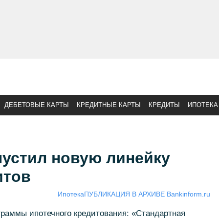
ДЕБЕТОВЫЕ КАРТЫ
КРЕДИТНЫЕ КАРТЫ
КРЕДИТЫ
ИПОТЕКА
пустил новую линейку
итов
Ипотека
ПУБЛИКАЦИЯ В АРХИВЕ Bankinform.ru
граммы ипотечного кредитования: «Стандартная