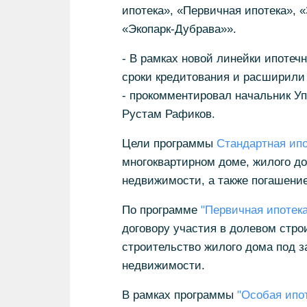
ипотека», «Первичная ипотека», 
«Экопарк-Дубрава»».
- В рамках новой линейки ипоте
сроки кредитования и расширили
- прокомментировал начальник У
Рустам Рафиков.
Цели программы
Стандартная ипо
многоквартирном доме, жилого до
недвижимости, а также погашение
По программе
"Первичная ипотека
договору участия в долевом стро
строительство жилого дома под з
недвижимости.
В рамках программы
"Особая ипо