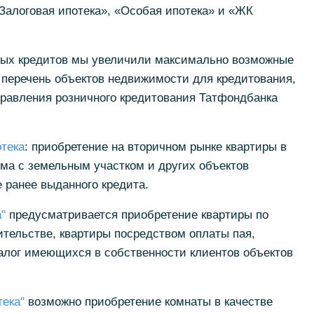
«Залоговая ипотека», «Особая ипотека» и «ЖК
чных кредитов мы увеличили максимально возможные
 перечень объектов недвижимости для кредитования,
правления розничного кредитования Татфондбанка
тека
: приобретение на вторичном рынке квартиры в
ма с земельным участком и других объектов
 ранее выданного кредита.
"
предусматривается приобретение квартиры по
ительстве, квартиры посредством оплаты пая,
алог имеющихся в собственности клиентов объектов
тека"
возможно приобретение комнаты в качестве