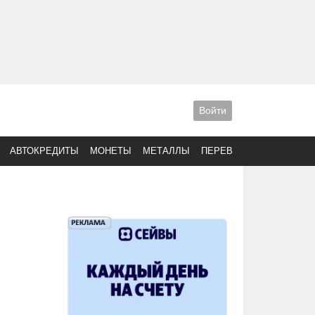
Войти
АВТОКРЕДИТЫ
МОНЕТЫ
МЕТАЛЛЫ
ПЕРЕВОДЫ