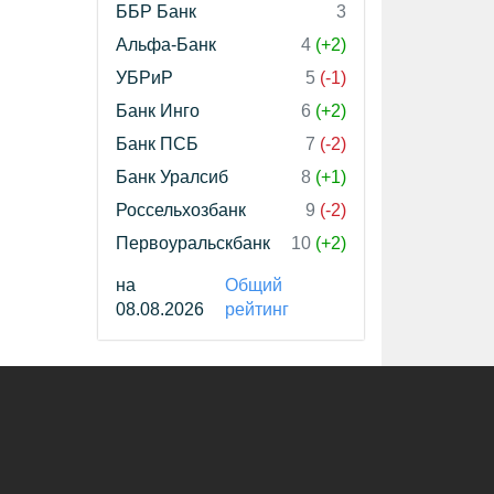
ББР Банк
3
Альфа-Банк
4
(+2)
УБРиР
5
(-1)
Банк Инго
6
(+2)
Банк ПСБ
7
(-2)
Банк Уралсиб
8
(+1)
Россельхозбанк
9
(-2)
Первоуральскбанк
10
(+2)
на
Общий
08.08.2026
рейтинг