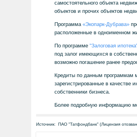
самостоятельного объекта недвиж
объектов и прочих объектов недв
Программа
«Экопарк-Дубрава»
пр
расположенные в одноименном жи
По программе
"Залоговая ипотека
под залог имеющихся в собствен
возможно погашение ранее предос
Кредиты по данным программам м
зарегистрированные в качестве 
собственники бизнеса.
Более подробную информацию мо
Источник:
ПАО "Татфондбанк" (Лицензия отозван