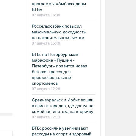
программы «Амбассадоры
ВТБ»
07 августа 16:30
Россельхозбанк повысил
максимальную доходность
по накопительным счетам
07 августа 15:40
ВТБ: на Петербургском
марафоне «Пушкин -
Петербург» появится новая
беговая трасса для
профессиональных
спортсменов
07 августа 12:28
Среднеуральск и Ирбит вошли
в список городов, где доступна
семейная ипотека на вторичку
07 августа 12:13
ВТБ: россияне увеличивают
расходы на спорт и здоровый