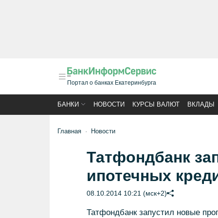
Портал о банках Екатеринбурга
БАНКИ
НОВОСТИ
КУРСЫ ВАЛЮТ
ВКЛАДЫ
Главная
Новости
Татфондбанк за
ипотечных кред
08.10.2014 10:21 (мск+2)
Татфондбанк запустил новые про