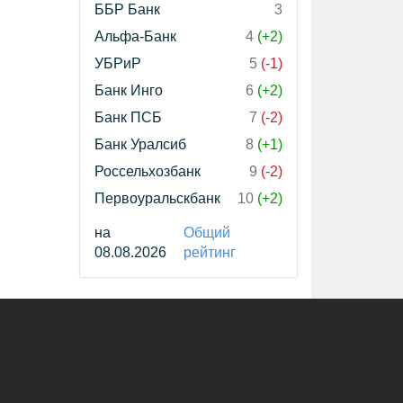
ББР Банк
3
Альфа-Банк
4
(+2)
УБРиР
5
(-1)
Банк Инго
6
(+2)
Банк ПСБ
7
(-2)
Банк Уралсиб
8
(+1)
Россельхозбанк
9
(-2)
Первоуральскбанк
10
(+2)
на
Общий
08.08.2026
рейтинг