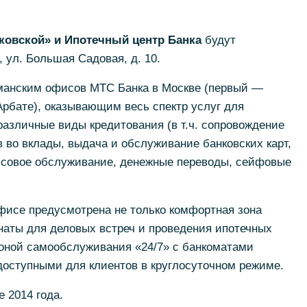
овской» и Ипотечный центр Банка
будут
, ул. Большая Садовая, д. 10.
манским офисов МТС Банка в Москве (первый —
рбате), оказывающим весь спектр услуг для
азличные виды кредитования (в т.ч. сопровождение
в во вклады, выдача и обслуживание банковских карт,
ассовое обслуживание, денежные переводы, сейфовые
фисе предусмотрена не только комфортная зона
наты для деловых встреч и проведения ипотечных
зоной самообслуживания «24/7» с банкоматами
доступными для клиентов в круглосуточном режиме.
 2014 года.