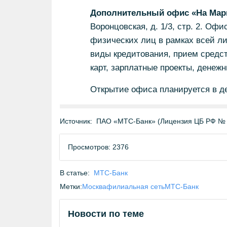
Дополнительный офис «На Мар
Воронцовская, д. 1/3, стр. 2. О
физических лиц в рамках всей л
виды кредитования, прием средст
карт, зарплатные проекты, денеж
Открытие офиса планируется в де
Источник:
ПАО «МТС-Банк» (Лицензия ЦБ РФ № 
Просмотров: 2376
В статье:
МТС-Банк
Метки:
Москва
филиальная сеть
МТС-Банк
Новости по теме