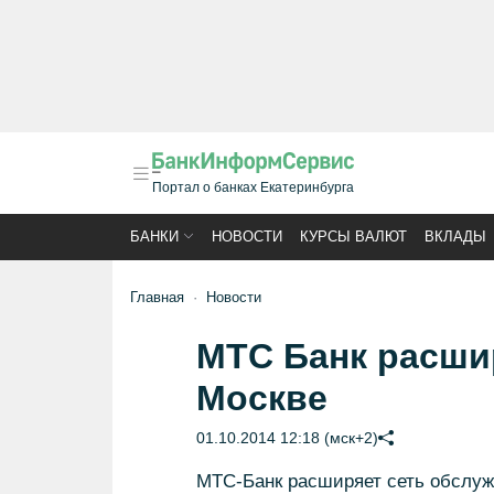
Портал о банках Екатеринбурга
БАНКИ
НОВОСТИ
КУРСЫ ВАЛЮТ
ВКЛАДЫ
Главная
Новости
МТС Банк расши
Москве
01.10.2014 12:18 (мск+2)
МТС-Банк расширяет сеть обслужи