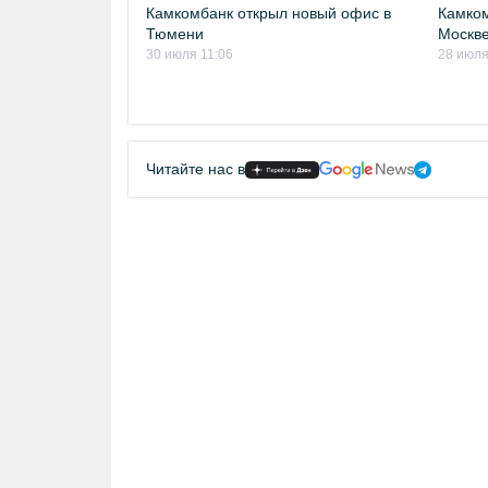
Камкомбанк открыл новый офис в
Камком
Тюмени
Москв
30 июля 11:06
28 июля
Читайте нас в