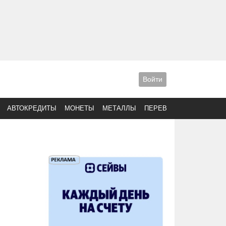
Войти
АВТОКРЕДИТЫ
МОНЕТЫ
МЕТАЛЛЫ
ПЕРЕВОДЫ