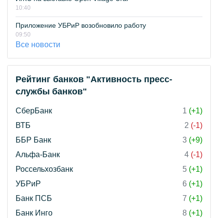
10:40
Приложение УБРиР возобновило работу
09:50
Все новости
Рейтинг банков "Активность пресс-
службы банков"
СберБанк
1
(+1)
ВТБ
2
(-1)
ББР Банк
3
(+9)
Альфа-Банк
4
(-1)
Россельхозбанк
5
(+1)
УБРиР
6
(+1)
Банк ПСБ
7
(+1)
Банк Инго
8
(+1)