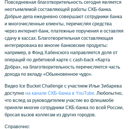
Повседневная благотворительность сегодня является
неотъемлемой составляющей работы СКБ-банка.
Добрые дела ежедневно совершают сотрудники банка
и многочисленные клиенты, перечисляя средства
через интернет-банк, платежные поручения и оставляя
сдачу в кассах. Благотворительная составляющая
интегрирована во многие банковские продукты:
например, в Фонд Хабенского направляется доля от
операций по дебетовой карте с cash-back «Карта
Добра», на благотворительность перечисляется часть
дохода по вкладу «Обыкновенное чудо».
Видео Ice Bucket Challenge с участием Ильи Зибарева
доступно
на канале СКБ-банка в YouTube
. Любопытно,
что вслед за руководителем участие во флешмобе
приняли многие сотрудники СКБ-банка по всей России,
бросая вызов коллегам из других городов.
Справочно: