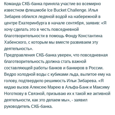
Команда СКБ-банка приняла участие во всемирно
известном флешмобе Ice Bucket Challenge. Илья
Зибарев облился ледяной водой на набережной в
центре Екатеринбурга в начале сентября, заявив: «Я
хочу сделать это в честь повседневной
благотворительности в помощь Фонду Константина
Хабенского, с которым мы вместе развиваем эту
деятельность».
Предправления СКБ-банка уверен, что повседневная
благотворительность должна стать важной
составляющей работы банков и банкиров в России.
Ведро холодной воды с кубиками льда, вылитое ему на
голову, подтвердило решимость Ильи Зибарева. «Я
кидаю вызов Алексею Марею в Альфа-Банк и Максиму
Ноготкову в Связной, призываю их к такой же активной
деятельности, как это делаем мы», - заявил
руководитель СКБ-банка.