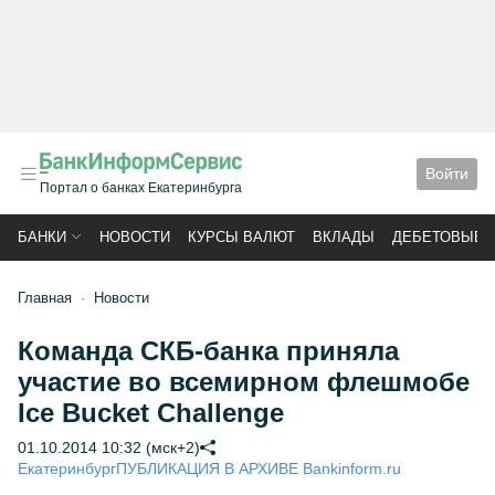
Войти
Портал о банках Екатеринбурга
БАНКИ
НОВОСТИ
КУРСЫ ВАЛЮТ
ВКЛАДЫ
ДЕБЕТОВЫЕ 
Главная
Новости
Команда СКБ-банка приняла
участие во всемирном флешмобе
Ice Bucket Challenge
01.10.2014 10:32 (мск+2)
Екатеринбург
ПУБЛИКАЦИЯ В АРХИВЕ Bankinform.ru