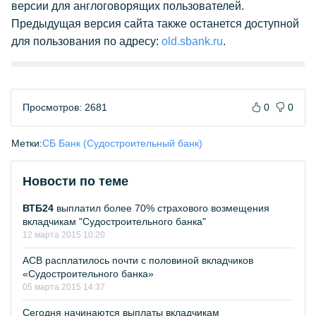
версии для англоговорящих пользователей.
Предыдущая версия сайта также останется доступной
для пользования по адресу:
old.sbank.ru
.
Просмотров: 2681
0
0
Метки:
СБ Банк (Судостроительный банк)
Новости по теме
ВТБ24
выплатил более 70% страхового возмещения
вкладчикам "Судостроительного банка"
12 марта 2015 10:20
АСВ расплатилось почти с половиной вкладчиков
«Судостроительного банка»
05 марта 2015 14:37
Сегодня начинаются выплаты вкладчикам