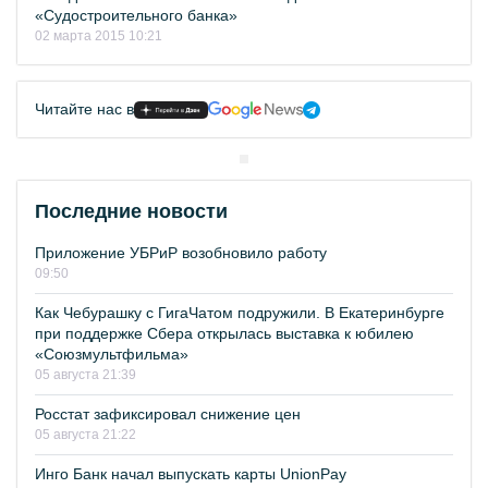
«Судостроительного банка»
02 марта 2015 10:21
Читайте нас в
Последние новости
Приложение УБРиР возобновило работу
09:50
Как Чебурашку с ГигаЧатом подружили. В Екатеринбурге
при поддержке Сбера открылась выставка к юбилею
«Союзмультфильма»
05 августа 21:39
Росстат зафиксировал снижение цен
05 августа 21:22
Инго Банк начал выпускать карты UnionPay