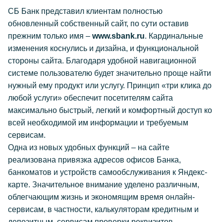
СБ Банк представил клиентам полностью
обновленный собственный сайт, по сути оставив
прежним только имя –
www.sbank.ru
. Кардинальные
изменения коснулись и дизайна, и функциональной
стороны сайта. Благодаря удобной навигационной
системе пользователю будет значительно проще найти
нужный ему продукт или услугу. Принцип «три клика до
любой услуги» обеспечит посетителям сайта
максимально быстрый, легкий и комфортный доступ ко
всей необходимой им информации и требуемым
сервисам.
Одна из новых удобных функций – на сайте
реализована привязка адресов офисов Банка,
банкоматов и устройств самообслуживания к Яндекс-
карте. Значительное внимание уделено различным,
облегчающим жизнь и экономящим время онлайн-
сервисам, в частности, калькуляторам кредитным и
депозитным, сервисам проверки реквизитов.