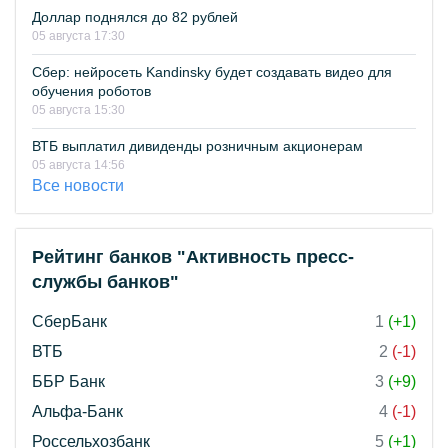
Доллар поднялся до 82 рублей
05 августа 17:30
Сбер: нейросеть Kandinsky будет создавать видео для
обучения роботов
05 августа 15:30
ВТБ выплатил дивиденды розничным акционерам
05 августа 14:56
Все новости
Рейтинг банков "Активность пресс-
службы банков"
СберБанк
1
(+1)
ВТБ
2
(-1)
ББР Банк
3
(+9)
Альфа-Банк
4
(-1)
Россельхозбанк
5
(+1)