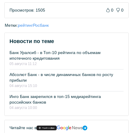
Просмотров: 1505
0
0
Метки:
рейтинг
Росбанк
Новости по теме
Банк Уралсиб - в Топ-10 рейтинга по объемам
ипотечного кредитования
05 августа 11:12
Абсолют Банк - в числе динамичных банков по росту
прибыли
04 августа 15:10
Инго Банк закрепился в топ-15 медиарейтинга
российских банков
04 августа 10:00
Читайте нас в