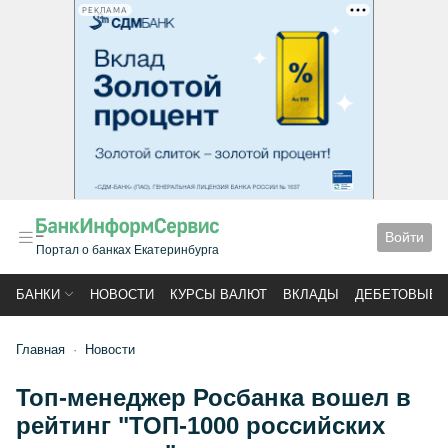
РЕКЛАМА
Войти
Портал о банках Екатеринбурга
БАНКИ
НОВОСТИ
КУРСЫ ВАЛЮТ
ВКЛАДЫ
ДЕБЕТОВЫЕ 
Главная
Новости
Топ-менеджер Росбанка вошел в
рейтинг "ТОП-1000 российских