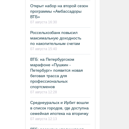
Открыт набор на второй сезон
программы «Амбассадоры
ВТБ»
07 августа 16:30
Россельхозбанк повысил
максимальную доходность
по накопительным счетам
07 августа 15:40
ВТБ: на Петербургском
марафоне «Пушкин -
Петербург» появится новая
беговая трасса для
профессиональных
спортсменов
07 августа 12:28
Среднеуральск и Ирбит вошли
в список городов, где доступна
семейная ипотека на вторичку
07 августа 12:13