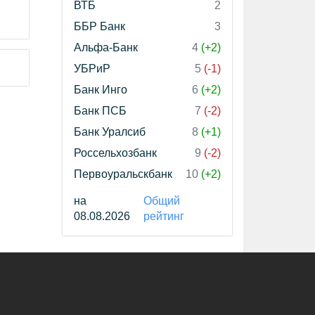
ВТБ
2
ББР Банк
3
Альфа-Банк
4
(+2)
УБРиР
5
(-1)
Банк Инго
6
(+2)
Банк ПСБ
7
(-2)
Банк Уралсиб
8
(+1)
Россельхозбанк
9
(-2)
Первоуральскбанк
10
(+2)
на
Общий
08.08.2026
рейтинг