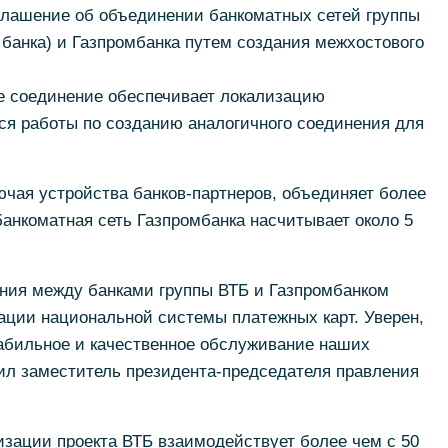
глашение об объединении банкоматных сетей группы
 банка) и Газпромбанка путем создания межхостового
 соединение обеспечивает локализацию
тся работы по созданию аналогичного соединения для
ючая устройства банков-партнеров, объединяет более
банкоматная сеть Газпромбанка насчитывает около 5
ния между банками группы ВТБ и Газпромбанком
ации национальной системы платежных карт. Уверен,
табильное и качественное обслуживание наших
тил заместитель президента-председателя правления
зации проекта ВТБ взаимодействует более чем с 50