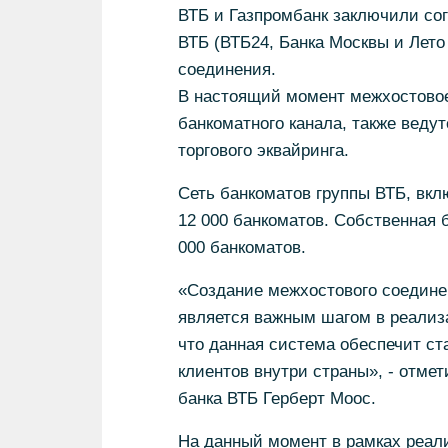
ВТБ и Газпромбанк заключили со
ВТБ (ВТБ24, Банка Москвы и Лето
соединения.
В настоящий момент межхостовое
банкоматного канала, также веду
торгового эквайринга.
Сеть банкоматов группы ВТБ, вкл
12 000 банкоматов. Собственная 
000 банкоматов.
«Создание межхостового соедине
является важным шагом в реализ
что данная система обеспечит с
клиентов внутри страны», - отме
банка ВТБ Герберт Моос.
На данный момент в рамках реали