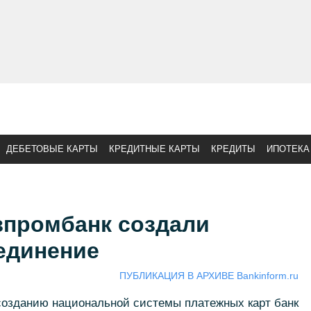
ДЕБЕТОВЫЕ КАРТЫ
КРЕДИТНЫЕ КАРТЫ
КРЕДИТЫ
ИПОТЕКА
зпромбанк создали
единение
ПУБЛИКАЦИЯ В АРХИВЕ Bankinform.ru
 созданию национальной системы платежных карт банк