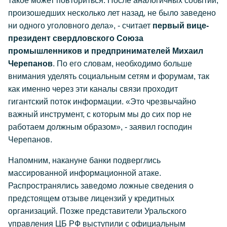
такое может повториться. После аналогичных событий,
произошедших несколько лет назад, не было заведено
ни одного уголовного дела», - считает
первый вице-
президент свердловского Союза
промышленников и предпринимателей Михаил
Черепанов
. По его словам, необходимо больше
внимания уделять социальным сетям и форумам, так
как именно через эти каналы связи проходит
гигантский поток информации. «Это чрезвычайно
важный инструмент, с которым мы до сих пор не
работаем должным образом», - заявил господин
Черепанов.
Напомним, накануне банки подверглись
массированной информационной атаке.
Распространялись заведомо ложные сведения о
предстоящем отзыве лицензий у кредитных
организаций. Позже представители Уральского
управления ЦБ РФ выступили с официальным