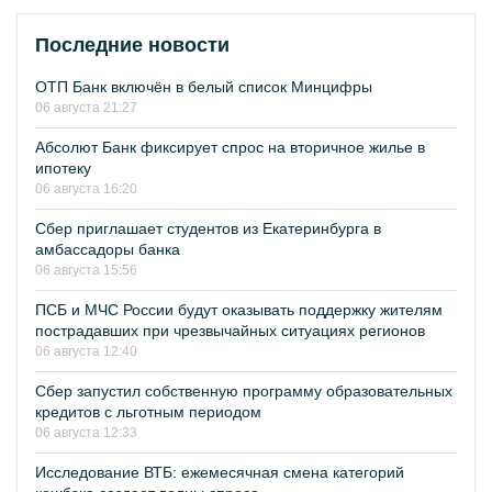
Последние новости
ОТП Банк включён в белый список Минцифры
06 августа 21:27
Абсолют Банк фиксирует спрос на вторичное жилье в
ипотеку
06 августа 16:20
Сбер приглашает студентов из Екатеринбурга в
амбассадоры банка
06 августа 15:56
ПСБ и МЧС России будут оказывать поддержку жителям
пострадавших при чрезвычайных ситуациях регионов
06 августа 12:40
Сбер запустил собственную программу образовательных
кредитов с льготным периодом
06 августа 12:33
Исследование ВТБ: ежемесячная смена категорий