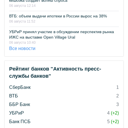
кешбэка создает волны спроса
06 августа 12:14
ВТБ: объем выдачи ипотеки в России вырос на 38%
06 августа 11:52
УБРиР принял участие в обсуждении перспектив рынка
ИЖС на выставке Open Village Ural
06 августа 10:40
Все новости
Рейтинг банков "Активность пресс-
службы банков"
СберБанк
1
ВТБ
2
ББР Банк
3
УБРиР
4
(+2)
Банк ПСБ
5
(+2)