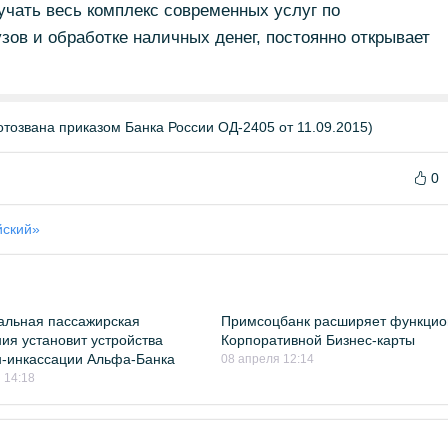
чать весь комплекс современных услуг по
зов и обработке наличных денег, постоянно открывает
тозвана приказом Банка России ОД-2405 от 11.09.2015)
0
йский»
альная пассажирская
Примсоцбанк расширяет функцио
ия установит устройства
Корпоративной Бизнес-карты
-инкассации Альфа-Банка
08 апреля 12:14
 14:18