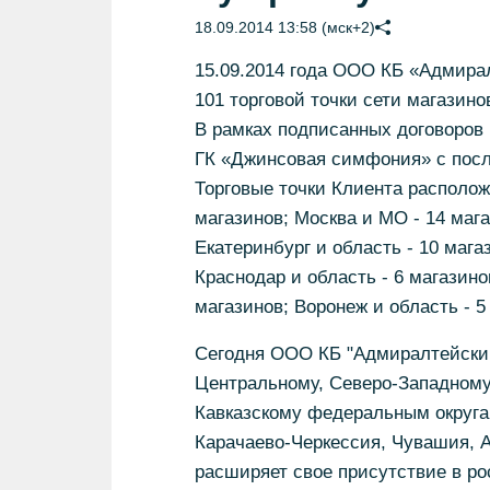
18.09.2014 13:58 (мск+2)
15.09.2014 года ООО КБ «Адмира
101 торговой точки сети магазино
В рамках подписанных договоров 
ГК «Джинсовая симфония» с посл
Торговые точки Клиента расположе
магазинов; Москва и МО - 14 мага
Екатеринбург и область - 10 магаз
Краснодар и область - 6 магазино
магазинов; Воронеж и область - 5
Сегодня ООО КБ "Адмиралтейский
Центральному, Северо-Западному
Кавказскому федеральным округам
Карачаево-Черкессия, Чувашия, 
расширяет свое присутствие в рос