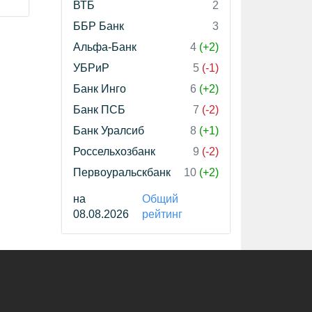
ВТБ
2
ББР Банк
3
Альфа-Банк
4
(+2)
УБРиР
5
(-1)
Банк Инго
6
(+2)
Банк ПСБ
7
(-2)
Банк Уралсиб
8
(+1)
Россельхозбанк
9
(-2)
Первоуральскбанк
10
(+2)
на
Общий
08.08.2026
рейтинг