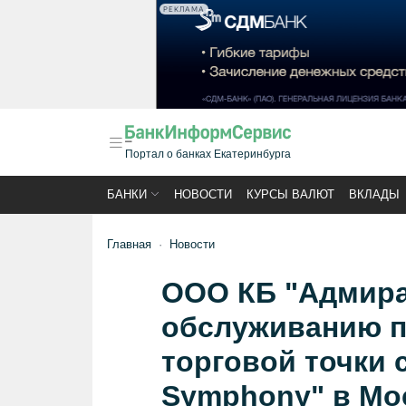
РЕКЛАМА
Портал о банках Екатеринбурга
БАНКИ
НОВОСТИ
КУРСЫ ВАЛЮТ
ВКЛАДЫ
Главная
Новости
ООО КБ "Адмира
обслуживанию п
торговой точки 
Symphony" в Мос