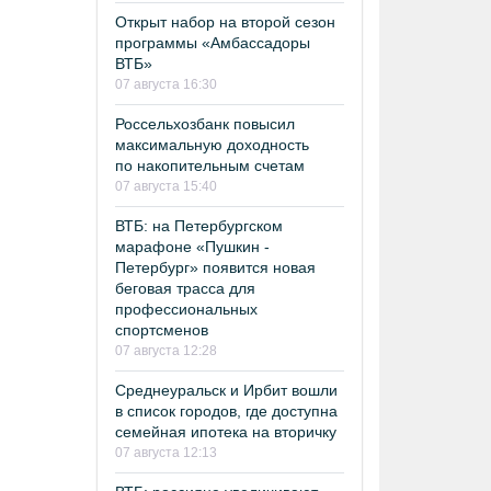
Открыт набор на второй сезон
программы «Амбассадоры
ВТБ»
07 августа 16:30
Россельхозбанк повысил
максимальную доходность
по накопительным счетам
07 августа 15:40
ВТБ: на Петербургском
марафоне «Пушкин -
Петербург» появится новая
беговая трасса для
профессиональных
спортсменов
07 августа 12:28
Среднеуральск и Ирбит вошли
в список городов, где доступна
семейная ипотека на вторичку
07 августа 12:13