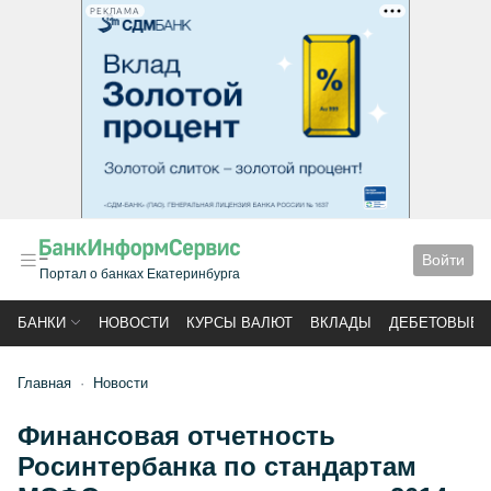
РЕКЛАМА
Войти
Портал о банках Екатеринбурга
БАНКИ
НОВОСТИ
КУРСЫ ВАЛЮТ
ВКЛАДЫ
ДЕБЕТОВЫЕ 
Главная
Новости
Финансовая отчетность
Росинтербанка по стандартам