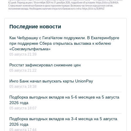
Последние новости
Как Чебурашку с ГигаЧатом подружили. В Екатеринбурге
при поддержке Сбера открылась выставка к юбилею
«Союзмультфильма»
05 августа 21:39
Росстат зафиксировал снижение цен
05 августа 21:22
Инго Банк начал выпускать карты UnionPay
05 августа 18:38
Подборка выгодных вкладов на 5-6 месяцев на 5 августа
2026 года
05 августа 18:07
Подборка выгодных вкладов на 3-4 месяца на 5 августа
2026 года
05 августа 17:44