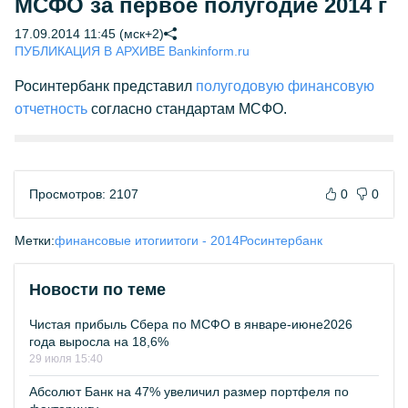
МСФО за первое полугодие 2014 г
17.09.2014 11:45 (мск+2)
ПУБЛИКАЦИЯ В АРХИВЕ Bankinform.ru
Росинтербанк представил
полугодовую финансовую
отчетность
согласно стандартам МСФО.
Просмотров: 2107
0
0
Метки:
финансовые итоги
итоги - 2014
Росинтербанк
Новости по теме
Чистая прибыль Сбера по МСФО в январе-июне2026
года выросла на 18,6%
29 июля 15:40
Абсолют Банк на 47% увеличил размер портфеля по