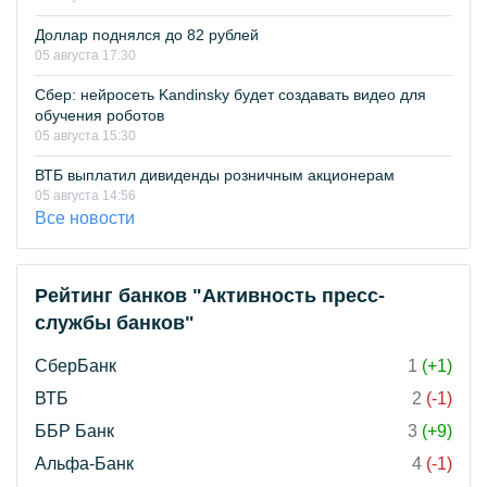
Доллар поднялся до 82 рублей
05 августа 17:30
Сбер: нейросеть Kandinsky будет создавать видео для
обучения роботов
05 августа 15:30
ВТБ выплатил дивиденды розничным акционерам
05 августа 14:56
Все новости
Рейтинг банков "Активность пресс-
службы банков"
СберБанк
1
(+1)
ВТБ
2
(-1)
ББР Банк
3
(+9)
Альфа-Банк
4
(-1)