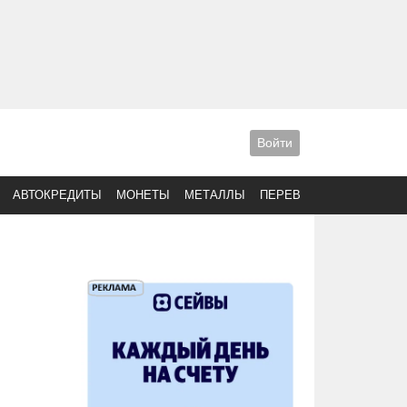
Войти
АВТОКРЕДИТЫ
МОНЕТЫ
МЕТАЛЛЫ
ПЕРЕВОДЫ