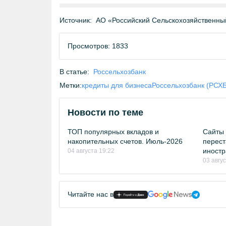
Источник:
АО «Российский Сельскохозяйственны
Просмотров: 1833
В статье:
Россельхозбанк
Метки:
кредиты для бизнеса
Россельхозбанк (РСХБ
Новости по теме
ТОП популярных вкладов и
Сайты 
накопительных счетов. Июль-2026
перест
иностр
04 августа 19:22
03 авгу
Читайте нас в