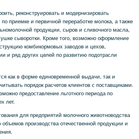
роить, реконструировать и модернизировать
по приемке и первичной переработке молока, а также
ьномолочной продукции, сыров и сливочного масла,
 сушке сыворотки. Кроме того, возможно оформление
нструкцию комбикормовых заводов и цехов,
ии и ряд других целей по развитию подотрасли
ся как в форме единовременной выдачи, так и
учитывать порядок расчетов клиентов с поставщиками.
зможно предоставление льготного периода по
х лет.
ования для предприятий молочного животноводства
 объемов производства отечественной продукции и
ения.