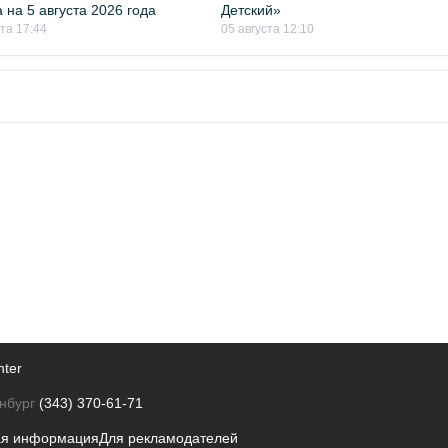
 на 5 августа 2026 года
Детский»
ста 17:44
05 августа 12:10
nter
нбург
(343) 370-61-71
ая информация
Для рекламодателей