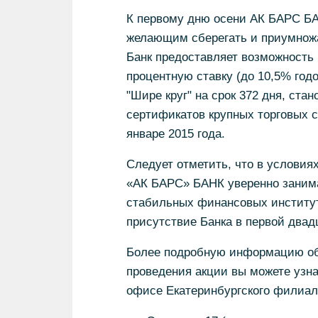
К первому дню осени АК БАРС БА
желающим сберегать и приумножа
Банк предоставляет возможность
процентную ставку (до 10,5% год
"Шире круг" на срок 372 дня, ст
сертификатов крупных торговых с
январе 2015 года.
Следует отметить, что в услови
«АК БАРС» БАНК уверенно занима
стабильных финансовых институт
присутствие Банка в первой два
Более подробную информацию об 
проведения акции вы можете узн
офисе Екатеринбургского филиал