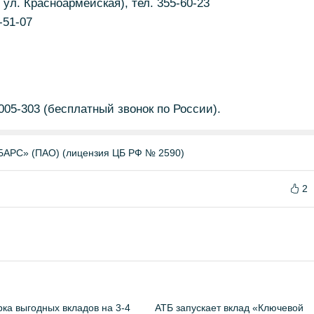
 ул. Красноармейская), тел. 355-60-23
-51-07
005-303 (бесплатный звонок по России).
БАРС» (ПАО) (лицензия ЦБ РФ № 2590)
2
ка выгодных вкладов на 3-4
АТБ запускает вклад «Ключевой