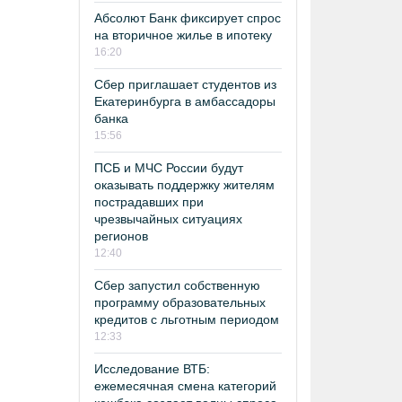
Абсолют Банк фиксирует спрос
на вторичное жилье в ипотеку
16:20
Сбер приглашает студентов из
Екатеринбурга в амбассадоры
банка
15:56
ПСБ и МЧС России будут
оказывать поддержку жителям
пострадавших при
чрезвычайных ситуациях
регионов
12:40
Сбер запустил собственную
программу образовательных
кредитов с льготным периодом
12:33
Исследование ВТБ:
ежемесячная смена категорий