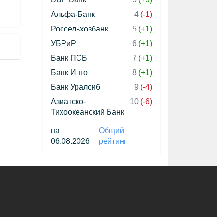
Альфа-Банк
4
(-1)
Россельхозбанк
5
(+1)
УБРиР
6
(+1)
Банк ПСБ
7
(+1)
Банк Инго
8
(+1)
Банк Уралсиб
9
(-4)
Азиатско-
10
(-6)
Тихоокеанский Банк
на
Общий
06.08.2026
рейтинг