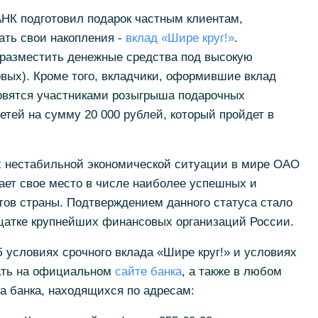
НК подготовил подарок частным клиентам,
ть свои накопления -
вклад «Шире круг!»
.
 разместить денежные средства под высокую
овых). Кроме того, вкладчики, оформившие вклад
ановятся участниками розыгрыша подарочных
етей на сумму 20 000 рублей, который пройдет в
ях нестабильной экономической ситуации в мире ОАО
ет свое место в числе наиболее успешных и
ов страны. Подтверждением данного статуса стало
дцатке крупнейших финансовых организаций России.
условиях срочного вклада «Шире круг!» и условиях
ать на официальном
сайте банка
, а также в любом
а банка, находящихся по адресам: