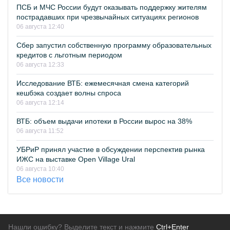
ПСБ и МЧС России будут оказывать поддержку жителям
пострадавших при чрезвычайных ситуациях регионов
06 августа 12:40
Сбер запустил собственную программу образовательных
кредитов с льготным периодом
06 августа 12:33
Исследование ВТБ: ежемесячная смена категорий
кешбэка создает волны спроса
06 августа 12:14
ВТБ: объем выдачи ипотеки в России вырос на 38%
06 августа 11:52
УБРиР принял участие в обсуждении перспектив рынка
ИЖС на выставке Open Village Ural
06 августа 10:40
Все новости
Нашли ошибку? Выделите текст и нажмите
Ctrl+Enter