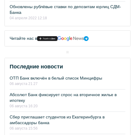
Обновлены рублёвые ставки по депозитам юрлиц СДМ-
Банка
04 апреля 2022 12:18
Читайте нас в
Последние новости
ОТП Банк включён в белый список Минцифры
06 августа 21:27
Абсолют Банк фиксирует спрос на вторичное жилье в
ипотеку
06 августа 16:20
Сбер приглашает студентов из Екатеринбурга в
амбассадоры банка
06 августа 15:56