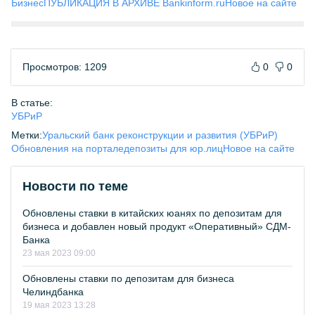
Бизнес
ПУБЛИКАЦИЯ В АРХИВЕ Bankinform.ru
Новое на сайте
Просмотров: 1209
0
0
В статье:
УБРиР
Метки:
Уральский банк реконструкции и развития (УБРиР)
Обновления на портале
депозиты для юр.лиц
Новое на сайте
Новости по теме
Обновлены ставки в китайских юанях по депозитам для
бизнеса и добавлен новый продукт «Оперативный» СДМ-
Банка
23 мая 2023 09:00
Обновлены ставки по депозитам для бизнеса
Челиндбанка
19 мая 2023 13:28