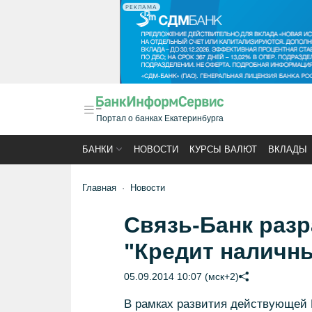
РЕКЛАМА
Портал о банках Екатеринбурга
БАНКИ
НОВОСТИ
КУРСЫ ВАЛЮТ
ВКЛАДЫ
Главная
Новости
Связь-Банк раз
"Кредит наличны
05.09.2014 10:07 (мск+2)
В рамках развития действующей 