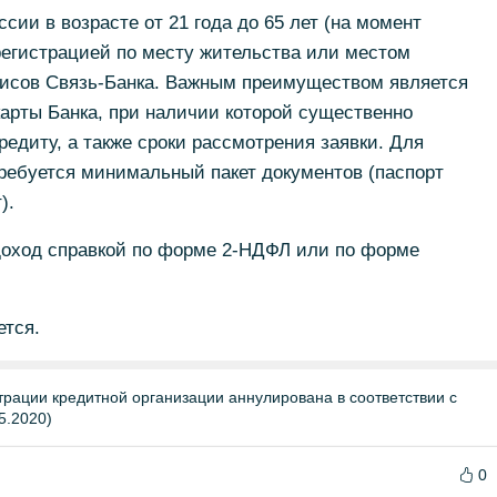
сии в возрасте от 21 года до 65 лет (на момент
регистрацией по месту жительства или местом
фисов Связь-Банка. Важным преимуществом является
арты Банка, при наличии которой существенно
редиту, а также сроки рассмотрения заявки. Для
ребуется минимальный пакет документов (паспорт
).
доход справкой по форме 2-НДФЛ или по форме
ется.
трации кредитной организации аннулирована в соответствии с
5.2020)
0