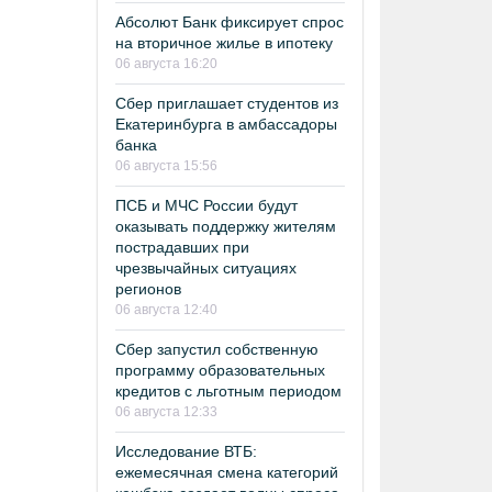
Абсолют Банк фиксирует спрос
на вторичное жилье в ипотеку
06 августа 16:20
Сбер приглашает студентов из
Екатеринбурга в амбассадоры
банка
06 августа 15:56
ПСБ и МЧС России будут
оказывать поддержку жителям
пострадавших при
чрезвычайных ситуациях
регионов
06 августа 12:40
Сбер запустил собственную
программу образовательных
кредитов с льготным периодом
06 августа 12:33
Исследование ВТБ:
ежемесячная смена категорий