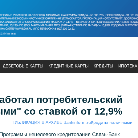
ДЕБЕТОВЫЕ КАРТЫ
КРЕДИТНЫЕ КАРТЫ
КРЕДИТЫ
ИПОТЕКА
работал потребительский
ми" со ставкой от 12,9%
ПУБЛИКАЦИЯ В АРХИВЕ Bankinform.ru
Кредиты наличными
Программы нецелевого кредитования Связь-Банк