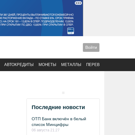
Войти
АВТОКРЕДИТЫ
МОНЕТЫ
МЕТАЛЛЫ
ПЕРЕВОДЫ
Последние новости
ОТП Банк включён в белый
список Минцифры
06 августа 21:27