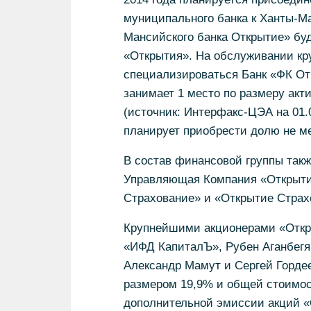
муниципального банка к Ханты-Ма
Мансийского банка Открытие» буд
«Открытия». На обслуживании кр
специализироваться Банк «ФК От
занимает 1 место по размеру акт
(источник: Интерфакс-ЦЭА на 01.
планирует приобрести долю не м
В состав финансовой группы так
Управляющая Компания «Открытие
Страхование» и «Открытие Страх
Крупнейшими акционерами «Откры
«ИФД КапиталЪ», Рубен Аганбегя
Александр Мамут и Сергей Горде
размером 19,9% и общей стоимост
дополнительной эмиссии акций «