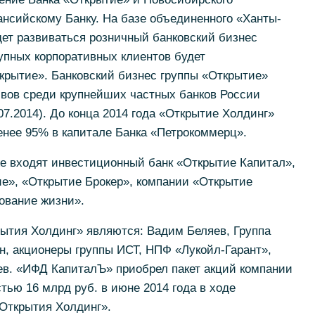
нсийскому Банку. На базе объединенного «Ханты-
ет развиваться розничный банковский бизнес
упных корпоративных клиентов будет
крытие». Банковский бизнес группы «Открытие»
ивов среди крупнейших частных банков России
07.2014). До конца 2014 года «Открытие Холдинг»
енее 95% в капитале Банка «Петрокоммерц».
же входят инвестиционный банк «Открытие Капитал»,
», «Открытие Брокер», компании «Открытие
ование жизни».
тия Холдинг» являются: Вадим Беляев, Группа
н, акционеры группы ИСТ, НПФ «Лукойл-Гарант»,
ев. «ИФД КапиталЪ» приобрел пакет акций компании
ью 16 млрд руб. в июне 2014 года в ходе
Открытия Холдинг».