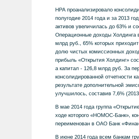
НРА проанализировало консолиди
полугодие 2014 года и за 2013 го
активов увеличилась до 63% и сост
Операционные доходы Холдинга во
млрд руб., 65% которых приходит
долю чистых комиссионных доходо
прибыль «Открытия Холдинг» соста
а капитал - 126,8 млрд руб. За п
консолидированной отчетности ка
результате дополнительной эмисс
улучшилось, составив 7,6% (2013 
В мае 2014 года группа «Открыти
ходе которого «НОМОС-Банк», кон
переименован в ОАО Банк «Финан
В июне 2014 года всем банкам гр