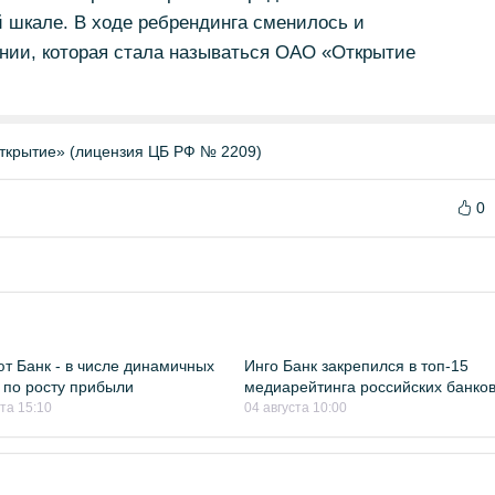
 шкале. В ходе ребрендинга сменилось и
нии, которая стала называться ОАО «Открытие
ткрытие» (лицензия ЦБ РФ № 2209)
0
т Банк - в числе динамичных
Инго Банк закрепился в топ-15
 по росту прибыли
медиарейтинга российских банко
ста 15:10
04 августа 10:00