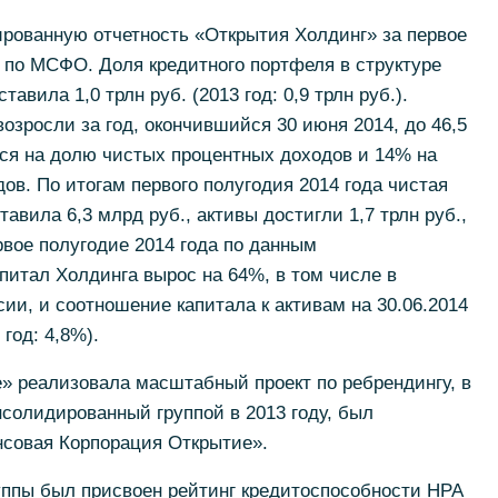
рованную отчетность «Открытия Холдинг» за первое
д по МСФО. Доля кредитного портфеля в структуре
авила 1,0 трлн руб. (2013 год: 0,9 трлн руб.).
зросли за год, окончившийся 30 июня 2014, до 46,5
ся на долю чистых процентных доходов и 14% на
в. По итогам первого полугодия 2014 года чистая
вила 6,3 млрд руб., активы достигли 1,7 трлн руб.,
ервое полугодие 2014 года по данным
питал Холдинга вырос на 64%, в том числе в
ии, и соотношение капитала к активам на 30.06.2014
год: 4,8%).
е» реализовала масштабный проект по ребрендингу, в
солидированный группой в 2013 году, был
совая Корпорация Открытие».
уппы был присвоен рейтинг кредитоспособности НРА