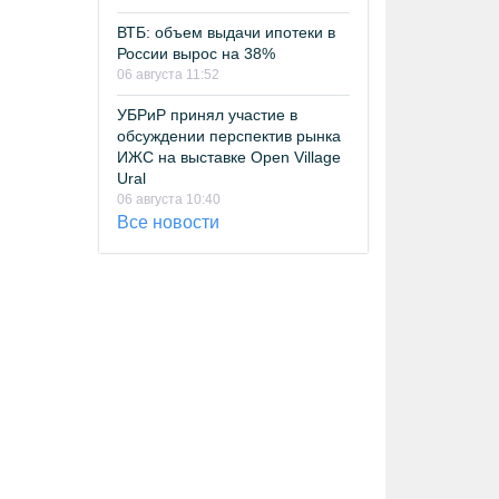
ВТБ: объем выдачи ипотеки в
России вырос на 38%
06 августа 11:52
УБРиР принял участие в
обсуждении перспектив рынка
ИЖС на выставке Open Village
Ural
06 августа 10:40
Все новости