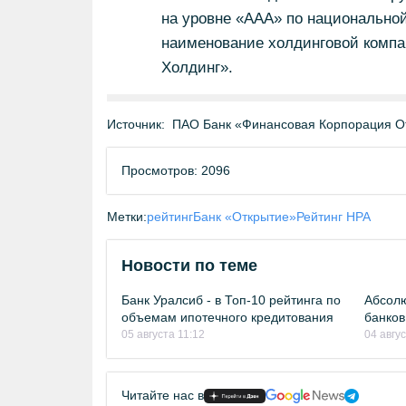
на уровне «ААА» по национальной
наименование холдинговой компа
Холдинг».
Источник:
ПАО Банк «Финансовая Корпорация О
Просмотров: 2096
Метки:
рейтинг
Банк «Открытие»
Рейтинг НРА
Новости по теме
Банк Уралсиб - в Топ-10 рейтинга по
Абсолю
объемам ипотечного кредитования
банков
05 августа 11:12
04 авгу
Читайте нас в