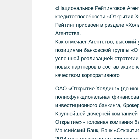
«Национальное Рейтинговое Агент
кредитоспособности «Открытия Х
Рейтинг присвоен в разделе «Хо
Агентства.
Как отмечает Агентство, высоки
позициями банковской группы «О
успешной реализацией стратегии
новых партнеров в состав акцион
качеством корпоративного
ОАО «Открытие Холдинг» (до ию
полнофункциональная финансовая 
инвестиционного банкинга, броке
Крупнейшей дочерней компанией 
Открытие» - головная компания ба
Мансийский Банк, Банк «Открыти
2014 года планируется присоедин