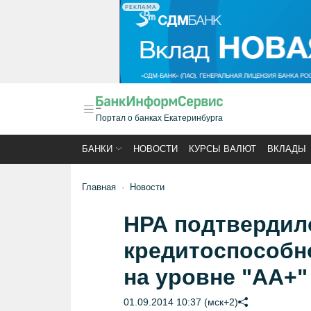
РЕКЛАМА
Портал о банках Екатеринбурга
БАНКИ
НОВОСТИ
КУРСЫ ВАЛЮТ
ВКЛАДЫ
Главная
Новости
НРА подтвердил
кредитоспособн
на уровне "AA+"
01.09.2014 10:37 (мск+2)