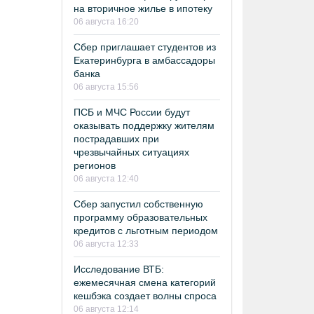
на вторичное жилье в ипотеку
06 августа 16:20
Сбер приглашает студентов из
Екатеринбурга в амбассадоры
банка
06 августа 15:56
ПСБ и МЧС России будут
оказывать поддержку жителям
пострадавших при
чрезвычайных ситуациях
регионов
06 августа 12:40
Сбер запустил собственную
программу образовательных
кредитов с льготным периодом
06 августа 12:33
Исследование ВТБ:
ежемесячная смена категорий
кешбэка создает волны спроса
06 августа 12:14