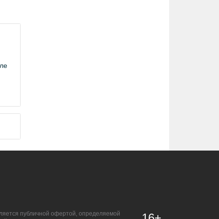
иле
является публичной офертой, определяемой
16+