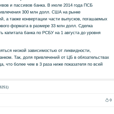
вов и пассивов банка. В июле 2014 года ПСБ
ривлечения 300 млн долл. США на рынке
й, а также конвертации части выпусков, погашаемых
нового формата в размере 33 млн долл. Сделка
ь капитала банка по РСБУ на 1 августа до уровня
яться низкой зависимостью от ликвидности,
нком. Так, доля привлечений от ЦБ в обязательствах
а, что более чем в 3 раза ниже показателя по всей
3251)
0