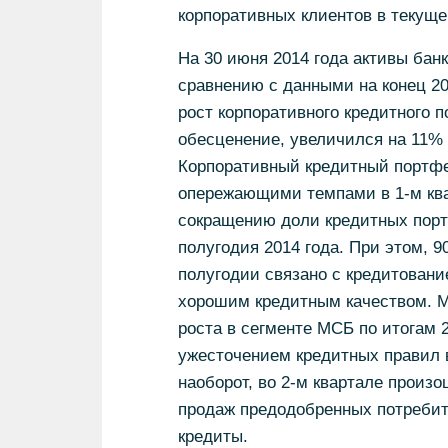
корпоративных клиентов в текуще
На 30 июня 2014 года активы бан
сравнению с данными на конец 20
рост корпоративного кредитного п
обесценение, увеличился на 11% з
Корпоративный кредитный портфел
опережающими темпами в 1-м ква
сокращению доли кредитных порт
полугодия 2014 года. При этом, 9
полугодии связано с кредитован
хорошим кредитным качеством. 
роста в сегменте МСБ по итогам 2
ужесточением кредитных правил в
наоборот, во 2-м квартале произо
продаж предодобренных потребит
кредиты.