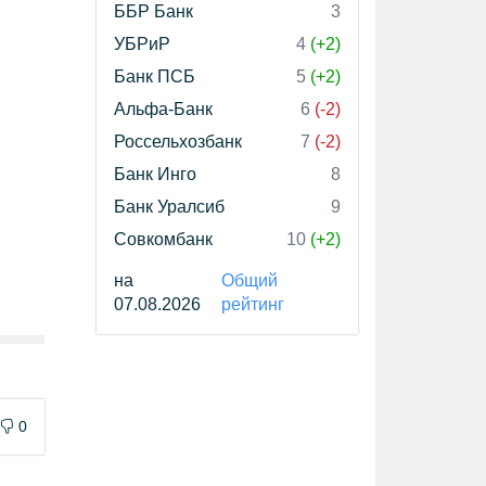
ББР Банк
3
УБРиР
4
(+2)
Банк ПСБ
5
(+2)
Альфа-Банк
6
(-2)
Россельхозбанк
7
(-2)
Банк Инго
8
Банк Уралсиб
9
Совкомбанк
10
(+2)
на
Общий
07.08.2026
рейтинг
0