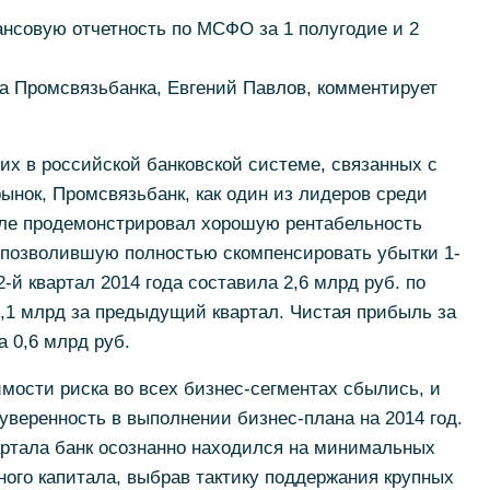
нсовую отчетность по МСФО за 1 полугодие и 2
а Промсвязьбанка, Евгений Павлов, комментирует
х в российской банковской системе, связанных с
ынок, Промсвязьбанк, как один из лидеров среди
тале продемонстрировал хорошую рентабельность
, позволившую полностью скомпенсировать убытки 1-
2-й квартал 2014 года составила 2,6 млрд руб. по
,1 млрд за предыдущий квартал. Чистая прибыль за
а 0,6 млрд руб.
мости риска во всех бизнес-сегментах сбылись, и
уверенность в выполнении бизнес-плана на 2014 год.
вартала банк осознанно находился на минимальных
ного капитала, выбрав тактику поддержания крупных