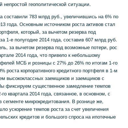
й непростой геополитической ситуации.
ка составили 783 млрд руб., увеличившись на 6% по
13 года. Основным источником роста активов стал
ортфеля, который, за вычетом резерва под
а 1-е полугодие 2014 года, составив 607 млрд руб.
ь, за вычетом резерва под возможные потери, рос
ртале 2014 года, что привело к небольшому
фелей МСБ и розницы с 27% до 26% по итогам 1-го
0% роста корпоративного кредитного портфеля в 1-м
ием высококлассных заемщиков и заемщиков с
Мы фиксируем существенное замедление темпов
-го квартала 2014 года, связанное, в основном, с
 сегменте микрокредитования. В рознице же,
шло ускорение темпов роста за счет увеличения
ельских кредитов и большого спроса на ипотечные