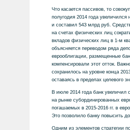
Что касается пассивов, то совоку
полугодия 2014 года увеличился 
и составил 543 млрд руб. Средст
на счетах физических лиц сократи
вкладов физических лиц в 1-м ква
объясняется переводом ряда деп
еврооблигации, размещенные банк
компенсировали этот отток. Важн
сохранилось на уровне конца 2013
оставаясь в пределах целевого з
В июле 2014 года банк увеличил 
на рынке субординированных евро
погашаемых в 2015-2016 гг. в евр
Это позволило банку повысить до
Одним из элементов стратегии п