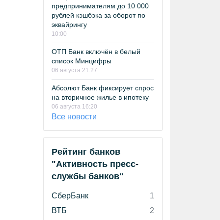
предпринимателям до 10 000
рублей кэшбэка за оборот по
эквайрингу
10:00
ОТП Банк включён в белый
список Минцифры
06 августа 21:27
Абсолют Банк фиксирует спрос
на вторичное жилье в ипотеку
06 августа 16:20
Все новости
Рейтинг банков
"Активность пресс-
службы банков"
СберБанк
1
ВТБ
2