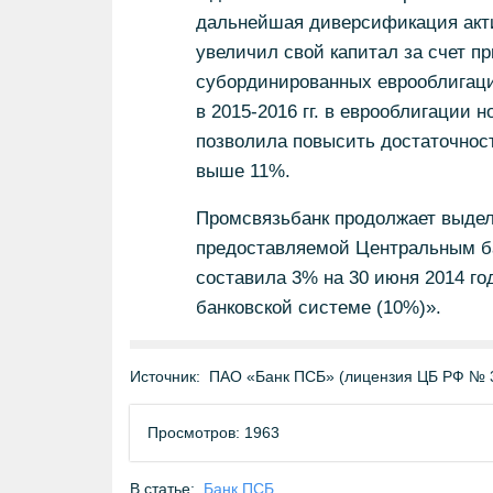
дальнейшая диверсификация акти
увеличил свой капитал за счет п
субординированных еврооблигаци
в 2015-2016 гг. в еврооблигации 
позволила повысить достаточност
выше 11%.
Промсвязьбанк продолжает выдел
предоставляемой Центральным ба
составила 3% на 30 июня 2014 год
банковской системе (10%)».
Источник:
ПАО «Банк ПСБ» (лицензия ЦБ РФ № 
Просмотров: 1963
В статье:
Банк ПСБ