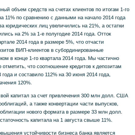
пный объем средств на счетах клиентов по итогам 1-го
на 11% по сравнению с данными на начало 2014 года
ва юридических лиц увеличились на 21%, а остатки
лись на 2% за 1-е полугодие 2014 года. Отток
ртале 2014 года в размере 5%, что отчасти
озитов ВИП-клиентов в субординированные
ом в конце 1-го квартала 2014 года. Мы частично
о отметить, что соотношение кредитов к депозитам
 года и составило 112% на 30 июня 2014 года,
начения 120%.
свой капитал за счет привлечения 300 млн долл. США
облигаций, а также конвертации части выпусков,
ооблигации нового формата в размере 33 млн долл.
статочность капитала на 1 августа свыше 11%.
овышения устойчивости бизнеса банка является