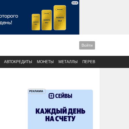
Войти
АВТОКРЕДИТЫ
МОНЕТЫ
МЕТАЛЛЫ
ПЕРЕВОДЫ