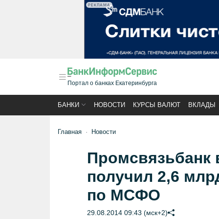
РЕКЛАМА
Портал о банках Екатеринбурга
БАНКИ
НОВОСТИ
КУРСЫ ВАЛЮТ
ВКЛАДЫ
Главная
Новости
Промсвязьбанк в
получил 2,6 млр
по МСФО
29.08.2014 09:43 (мск+2)