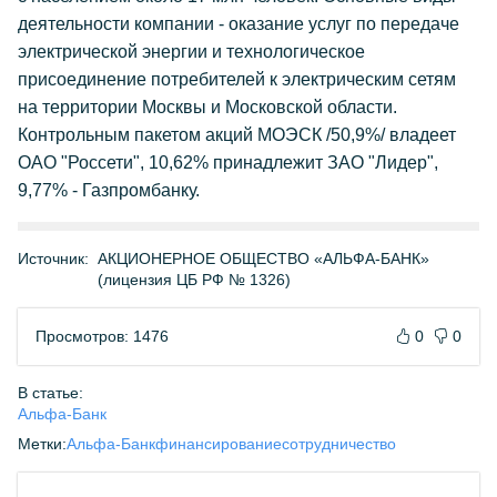
деятельности компании - оказание услуг по передаче
электрической энергии и технологическое
присоединение потребителей к электрическим сетям
на территории Москвы и Московской области.
Контрольным пакетом акций МОЭСК /50,9%/ владеет
ОАО "Россети", 10,62% принадлежит ЗАО "Лидер",
9,77% - Газпромбанку.
Источник:
АКЦИОНЕРНОЕ ОБЩЕСТВО «АЛЬФА-БАНК»
(лицензия ЦБ РФ № 1326)
Просмотров: 1476
0
0
В статье:
Альфа-Банк
Метки:
Альфа-Банк
финансирование
сотрудничество