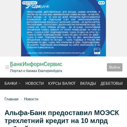
РЕКЛАМА
Войти
Портал о банках Екатеринбурга
БАНКИ
НОВОСТИ
КУРСЫ ВАЛЮТ
ВКЛАДЫ
ДЕБЕТОВЫЕ 
Главная
Новости
Альфа-Банк предоставил МОЭСК
трехлетний кредит на 10 млрд