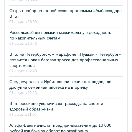
07 августа 20:46
Открыт набор на второй сезон программы «Амбассадоры
ВТБ»
07 августа 16:30
Россельхозбанк повысил максимальную доходность
по накопительным счетам
07 августа 15:40
ВТБ: на Петербургском марафоне «Пушкин - Петербург»
появится новая беговая трасса для профессиональных
спортсменов
07 августа 12:28
Среднеуральск и Ирбит вошли в список городов, где
доступна семейная ипотека на вторичку
07 августа 12:13
ВТБ: россияне увеличивают расходы на спорт и
здоровый образ жизни
07 августа 11:50
Альфа-Банк начислит предпринимателям до 10 000
рублей кэшбэка за оборот по эквайрингу