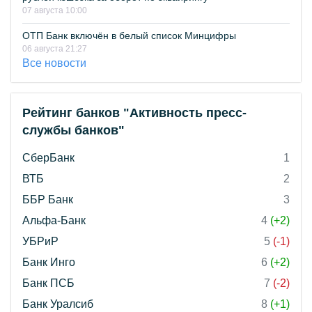
07 августа 10:00
ОТП Банк включён в белый список Минцифры
06 августа 21:27
Все новости
Рейтинг банков "Активность пресс-
службы банков"
СберБанк
1
ВТБ
2
ББР Банк
3
Альфа-Банк
4
(+2)
УБРиР
5
(-1)
Банк Инго
6
(+2)
Банк ПСБ
7
(-2)
Банк Уралсиб
8
(+1)