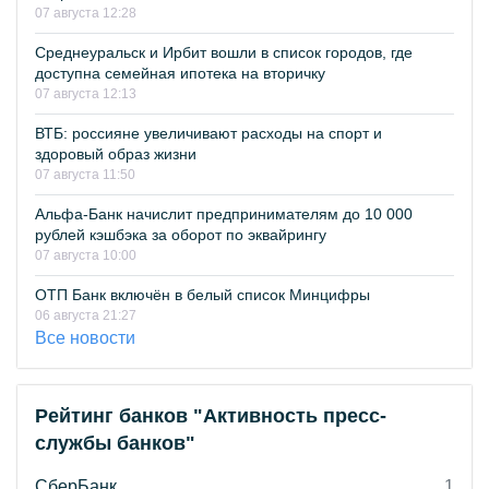
07 августа 12:28
Среднеуральск и Ирбит вошли в список городов, где
доступна семейная ипотека на вторичку
07 августа 12:13
ВТБ: россияне увеличивают расходы на спорт и
здоровый образ жизни
07 августа 11:50
Альфа-Банк начислит предпринимателям до 10 000
рублей кэшбэка за оборот по эквайрингу
07 августа 10:00
ОТП Банк включён в белый список Минцифры
06 августа 21:27
Все новости
Рейтинг банков "Активность пресс-
службы банков"
СберБанк
1