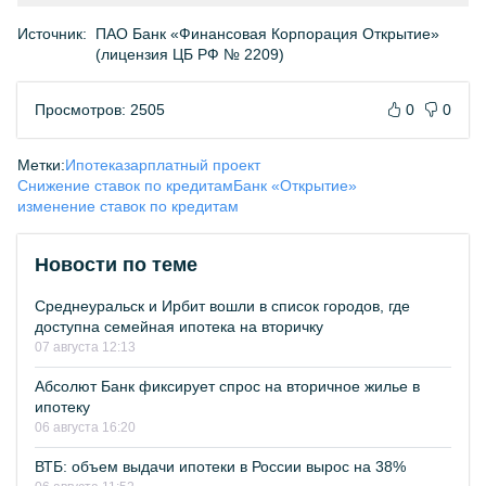
Источник:
ПАО Банк «Финансовая Корпорация Открытие»
(лицензия ЦБ РФ № 2209)
Просмотров: 2505
0
0
Метки:
Ипотека
зарплатный проект
Снижение ставок по кредитам
Банк «Открытие»
изменение ставок по кредитам
Новости по теме
Среднеуральск и Ирбит вошли в список городов, где
доступна семейная ипотека на вторичку
07 августа 12:13
Абсолют Банк фиксирует спрос на вторичное жилье в
ипотеку
06 августа 16:20
ВТБ: объем выдачи ипотеки в России вырос на 38%