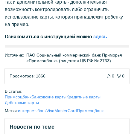
так и дополнительной карты- дополнительная
возможность контролировать либо ограничить
использование карты, которая принадлежит ребенку,
на пример.
Ознакомиться с инструкцией можно
здесь
.
Источник:
ПАО Социальный коммерческий банк Приморья
«Примсоцбанк» (лицензия ЦБ РФ № 2733)
Просмотров: 1866
0
0
В статье:
Примсоцбанк
Банковские карты
Кредитные карты
Дебетовые карты
Метки:
интернет-банк
Visa
MasterCard
Примсоцбанк
Новости по теме