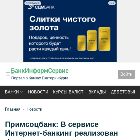
РЕКЛАМА
Войти
Портал о банках Екатеринбурга
БАНКИ
НОВОСТИ
КУРСЫ ВАЛЮТ
ВКЛАДЫ
ДЕБЕТОВЫЕ 
Главная
Новости
Примсоцбанк: В сервисе
Интернет-банкинг реализован