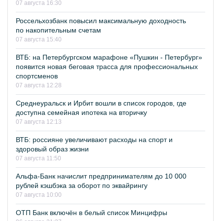
07 августа 16:30
Россельхозбанк повысил максимальную доходность
по накопительным счетам
07 августа 15:40
ВТБ: на Петербургском марафоне «Пушкин - Петербург»
появится новая беговая трасса для профессиональных
спортсменов
07 августа 12:28
Среднеуральск и Ирбит вошли в список городов, где
доступна семейная ипотека на вторичку
07 августа 12:13
ВТБ: россияне увеличивают расходы на спорт и
здоровый образ жизни
07 августа 11:50
Альфа-Банк начислит предпринимателям до 10 000
рублей кэшбэка за оборот по эквайрингу
07 августа 10:00
ОТП Банк включён в белый список Минцифры