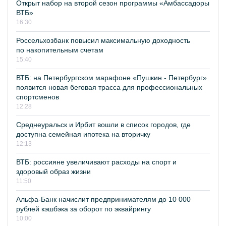
Открыт набор на второй сезон программы «Амбассадоры
ВТБ»
16:30
Россельхозбанк повысил максимальную доходность
по накопительным счетам
15:40
ВТБ: на Петербургском марафоне «Пушкин - Петербург»
появится новая беговая трасса для профессиональных
спортсменов
12:28
Среднеуральск и Ирбит вошли в список городов, где
доступна семейная ипотека на вторичку
12:13
ВТБ: россияне увеличивают расходы на спорт и
здоровый образ жизни
11:50
Альфа-Банк начислит предпринимателям до 10 000
рублей кэшбэка за оборот по эквайрингу
10:00