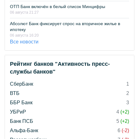
ОТП Банк включён в белый список Минцифры
06 августа 21:27
Абсолют Банк фиксирует спрос на вторичное жилье в
ипотеку
06 августа 16:20
Все новости
Рейтинг банков "Активность пресс-
службы банков"
СберБанк
1
ВТБ
2
ББР Банк
3
УБРиР
4
(+2)
Банк ПСБ
5
(+2)
Альфа-Банк
6
(-2)