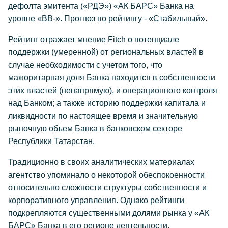
дефолта эмитента («РДЭ») «АК БАРС» Банка на
уровне «BB-». Прогноз по рейтингу - «Стабильный».
Рейтинг отражает мнение Fitch о потенциале
поддержки (умеренной) от региональных властей в
случае необходимости с учетом того, что
мажоритарная доля Банка находится в собственности
этих властей (ненапрямую), и операционного контроля
над Банком; а также историю поддержки капитала и
ликвидности по настоящее время и значительную
рыночную объем Банка в банковском секторе
Республики Татарстан.
Традиционно в своих аналитических материалах
агентство упоминало о некоторой обеспокоенности
относительно сложности структуры собственности и
корпоративного управления. Однако рейтинги
подкрепляются существенными долями рынка у «АК
БАРС» Банка в его регионе деятельности.