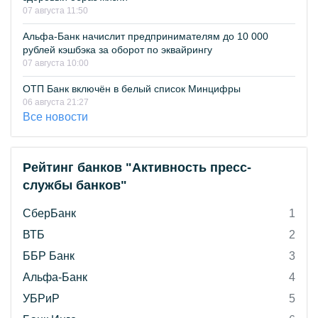
07 августа 11:50
Альфа-Банк начислит предпринимателям до 10 000
рублей кэшбэка за оборот по эквайрингу
07 августа 10:00
ОТП Банк включён в белый список Минцифры
06 августа 21:27
Все новости
Рейтинг банков "Активность пресс-
службы банков"
СберБанк
1
ВТБ
2
ББР Банк
3
Альфа-Банк
4
УБРиР
5