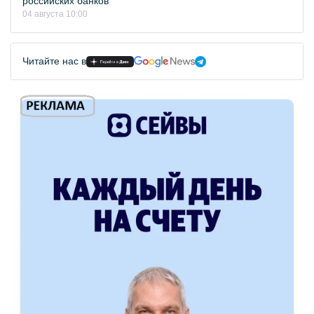
российских банков
04 августа 10:00
Читайте нас в