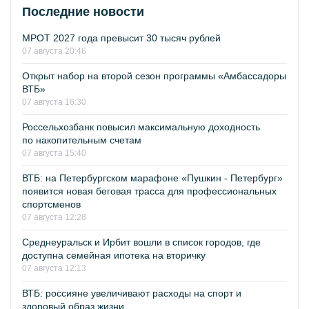
Последние новости
МРОТ 2027 года превысит 30 тысяч рублей
07 августа 20:46
Открыт набор на второй сезон программы «Амбассадоры
ВТБ»
07 августа 16:30
Россельхозбанк повысил максимальную доходность
по накопительным счетам
07 августа 15:40
ВТБ: на Петербургском марафоне «Пушкин - Петербург»
появится новая беговая трасса для профессиональных
спортсменов
07 августа 12:28
Среднеуральск и Ирбит вошли в список городов, где
доступна семейная ипотека на вторичку
07 августа 12:13
ВТБ: россияне увеличивают расходы на спорт и
здоровый образ жизни