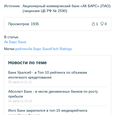
Источник:
Акционерный коммерческий банк «АК БАРС» (ПАО)
(лицензия ЦБ РФ № 2590)
Просмотров: 1935
1
0
В статье:
Ак Барс Банк
Метки:
рейтинг
Ак Барс Банк
Fitch Ratings
Новости по теме
Банк Уралсиб - в Топ-10 рейтинга по объемам
ипотечного кредитования
05 августа 11:12
Абсолют Банк - в числе динамичных банков по росту
прибыли
04 августа 15:10
Инго Банк закрепился в топ-15 медиарейтинга