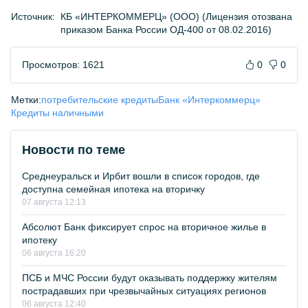
Источник:
КБ «ИНТЕРКОММЕРЦ» (ООО) (Лицензия отозвана
приказом Банка России ОД-400 от 08.02.2016)
Просмотров: 1621
0
0
Метки:
потребительские кредиты
Банк «Интеркоммерц»
Кредиты наличными
Новости по теме
Среднеуральск и Ирбит вошли в список городов, где
доступна семейная ипотека на вторичку
07 августа 12:13
Абсолют Банк фиксирует спрос на вторичное жилье в
ипотеку
06 августа 16:20
ПСБ и МЧС России будут оказывать поддержку жителям
пострадавших при чрезвычайных ситуациях регионов
06 августа 12:40