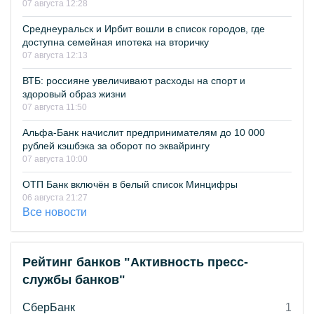
07 августа 12:28
Среднеуральск и Ирбит вошли в список городов, где
доступна семейная ипотека на вторичку
07 августа 12:13
ВТБ: россияне увеличивают расходы на спорт и
здоровый образ жизни
07 августа 11:50
Альфа-Банк начислит предпринимателям до 10 000
рублей кэшбэка за оборот по эквайрингу
07 августа 10:00
ОТП Банк включён в белый список Минцифры
06 августа 21:27
Все новости
Рейтинг банков "Активность пресс-
службы банков"
СберБанк
1