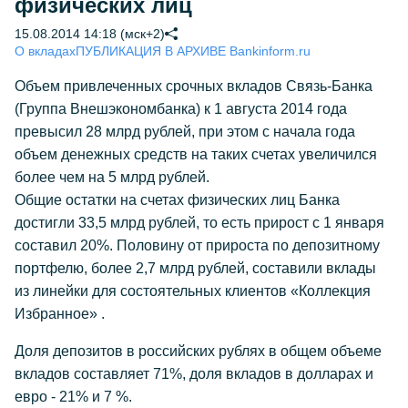
физических лиц
15.08.2014 14:18 (мск+2)
О вкладах
ПУБЛИКАЦИЯ В АРХИВЕ Bankinform.ru
Объем привлеченных срочных вкладов Связь-Банка
(Группа Внешэкономбанка) к 1 августа 2014 года
превысил 28 млрд рублей, при этом с начала года
объем денежных средств на таких счетах увеличился
более чем на 5 млрд рублей.
Общие остатки на счетах физических лиц Банка
достигли 33,5 млрд рублей, то есть прирост с 1 января
составил 20%. Половину от прироста по депозитному
портфелю, более 2,7 млрд рублей, составили вклады
из линейки для состоятельных клиентов «Коллекция
Избранное» .
Доля депозитов в российских рублях в общем объеме
вкладов составляет 71%, доля вкладов в долларах и
евро - 21% и 7 %.