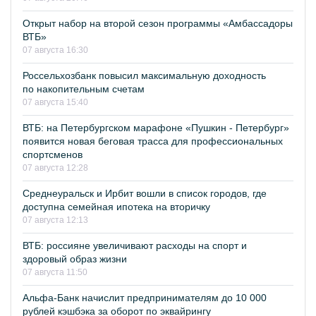
Открыт набор на второй сезон программы «Амбассадоры
ВТБ»
07 августа 16:30
Россельхозбанк повысил максимальную доходность
по накопительным счетам
07 августа 15:40
ВТБ: на Петербургском марафоне «Пушкин - Петербург»
появится новая беговая трасса для профессиональных
спортсменов
07 августа 12:28
Среднеуральск и Ирбит вошли в список городов, где
доступна семейная ипотека на вторичку
07 августа 12:13
ВТБ: россияне увеличивают расходы на спорт и
здоровый образ жизни
07 августа 11:50
Альфа-Банк начислит предпринимателям до 10 000
рублей кэшбэка за оборот по эквайрингу