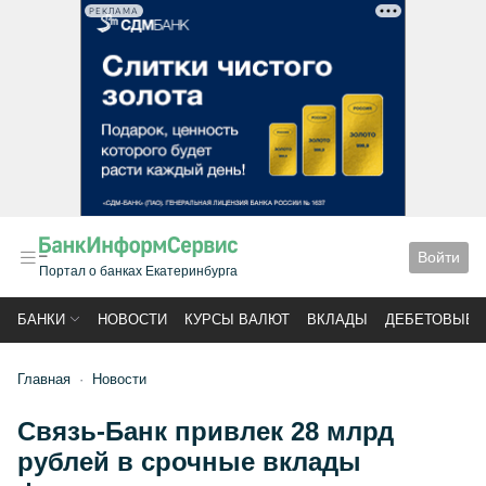
РЕКЛАМА
Войти
Портал о банках Екатеринбурга
БАНКИ
НОВОСТИ
КУРСЫ ВАЛЮТ
ВКЛАДЫ
ДЕБЕТОВЫЕ 
Главная
Новости
Связь-Банк привлек 28 млрд
рублей в срочные вклады