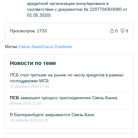
кредитной организации аннулирована в
соответствии с документом № 2207704303080 от
01.05.2020)
Просмотров: 1733
0
0
Метки:
Связь-банк
Ольга Олейник
Новости по теме
ПСБ стал третьим на рынке по числу кредитов в рамках
господдержки МСБ
11 декабря 2020 17:48
ПСБ
завершил процесс присоединения Связь-Банка
06 мая 2020 11:36
В Екатеринбурге закрывается Связь-Банк
30 апреля 2020 16:23