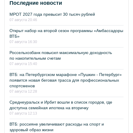
Последние новости
МРОТ 2027 года превысит 30 тысяч рублей
07 августа 20:46
Открыт набор на второй сезон программы «Амбассадоры
ВТБ»
07 августа 16:30
Россельхозбанк повысил максимальную доходность
по накопительным счетам
07 августа 15:40
ВТБ: на Петербургском марафоне «Пушкин - Петербург»
появится новая беговая трасса для профессиональных
спортсменов
07 августа 12:28
Среднеуральск и Ирбит вошли в список городов, где
доступна семейная ипотека на вторичку
07 августа 12:13
ВТБ: россияне увеличивают расходы на спорт и
здоровый образ жизни