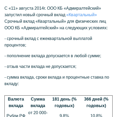
С «11» августа 2014г. ООО КБ «Адмиралтейский»
запустил новый срочный вклад
«Квартальный»
Срочный вклад «Квартальный» для физических лиц
ООО КБ «Адмиралтейский» на следующих условиях:
- срочный вклад с ежеквартальной выплатой
процентов;
- пополнение вклада допускается в любой сумме;
- отзыв части вклада не допускается;
- сумма вклада, сроки вклада и процентные ставка по
вкладу:
Валюта
Сумма
181 день (%
366 дней (%
вклада
вклада
годовых)
годовых)
от 20 000-
Рубли РФ
9,8%
10,8%