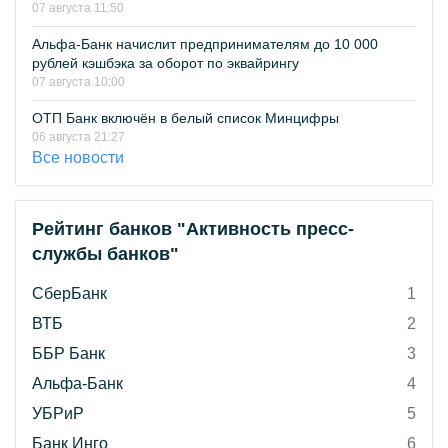
07 августа 11:50
Альфа-Банк начислит предпринимателям до 10 000
рублей кэшбэка за оборот по эквайрингу
07 августа 10:00
ОТП Банк включён в белый список Минцифры
06 августа 21:27
Все новости
Рейтинг банков "Активность пресс-
службы банков"
СберБанк
1
ВТБ
2
ББР Банк
3
Альфа-Банк
4
УБРиР
5
Банк Инго
6