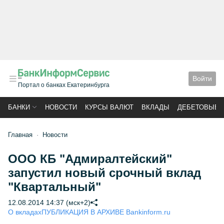
Войти
Портал о банках Екатеринбурга
БАНКИ
НОВОСТИ
КУРСЫ ВАЛЮТ
ВКЛАДЫ
ДЕБЕТОВЫЕ 
Главная
Новости
ООО КБ "Адмиралтейский"
запустил новый срочный вклад
"Квартальный"
12.08.2014 14:37 (мск+2)
О вкладах
ПУБЛИКАЦИЯ В АРХИВЕ Bankinform.ru