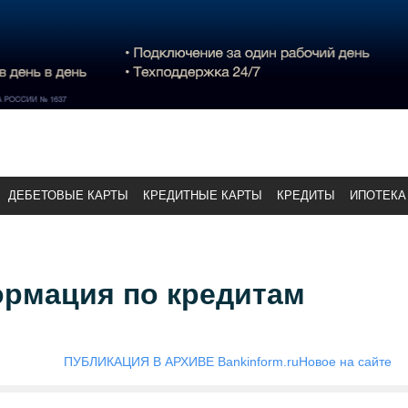
ДЕБЕТОВЫЕ КАРТЫ
КРЕДИТНЫЕ КАРТЫ
КРЕДИТЫ
ИПОТЕКА
рмация по кредитам
ПУБЛИКАЦИЯ В АРХИВЕ Bankinform.ru
Новое на сайте