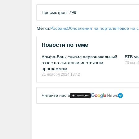
Просмотров: 799
Метки:
Росбанк
Обновления на портале
Новое на с
Новости по теме
Альфа-Банк снизил первоначальный
ВТБ ув
взнос по льготным ипотечным
23 октя
программам
21 ноября 2024 13:42
Читайте нас в