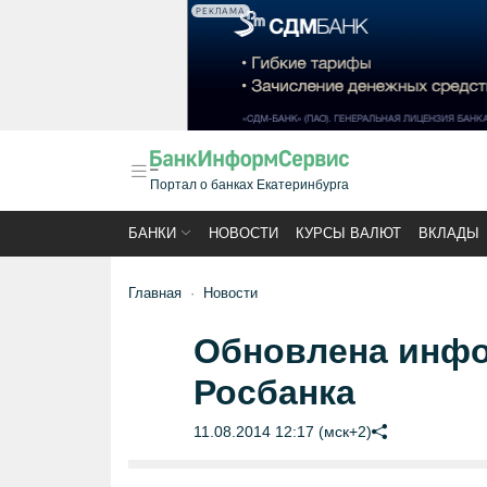
РЕКЛАМА
Портал о банках Екатеринбурга
БАНКИ
НОВОСТИ
КУРСЫ ВАЛЮТ
ВКЛАДЫ
Главная
Новости
Обновлена инфо
Росбанка
11.08.2014 12:17 (мск+2)