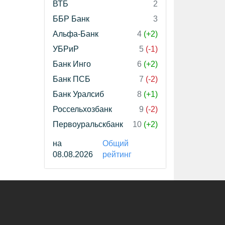
ВТБ
2
ББР Банк
3
Альфа-Банк
4
(+2)
УБРиР
5
(-1)
Банк Инго
6
(+2)
Банк ПСБ
7
(-2)
Банк Уралсиб
8
(+1)
Россельхозбанк
9
(-2)
Первоуральскбанк
10
(+2)
на
Общий
08.08.2026
рейтинг