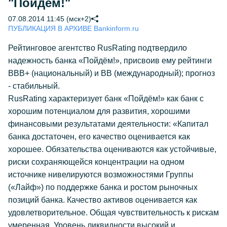
"Пойдём!"
07.08.2014 11:45 (мск+2)
ПУБЛИКАЦИЯ В АРХИВЕ Bankinform.ru
Рейтинговое агентство RusRating подтвердило
надежность банка «Пойдём!», присвоив ему рейтинги
ВВВ+ (национальный) и ВВ (международный); прогноз
- стабильный.
RusRating характеризует банк «Пойдём!» как банк с
хорошим потенциалом для развития, хорошими
финансовыми результатами деятельности: «Капитал
банка достаточен, его качество оценивается как
хорошее. Обязательства оцениваются как устойчивые,
риски сохраняющейся концентрации на одном
источнике нивелируются возможностями Группы
(«Лайф») по поддержке банка и ростом рыночных
позиций банка. Качество активов оценивается как
удовлетворительное. Общая чувствительность к рискам
умеренная. Уровень ликвидности высокий и