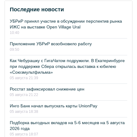
Последние новости
УБРиР принял участие в обсуждении перспектив рынка
ИЖС на выставке Open Village Ural
10:40
Приложение УБРиР возобновило работу
09:50
Как Чебурашку с ГигаЧатом подружили. В Екатеринбурге
при поддержке Сбера открылась выставка к юбилею
«Союзмультфильма»
05 августа 21:39
Росстат зафиксировал снижение цен
05 августа 21:22
Инго Банк начал выпускать карты UnionPay
05 августа 18:38
Подборка выгодных вкладов на 5-6 месяцев на 5 августа
2026 года
05 августа 18:07