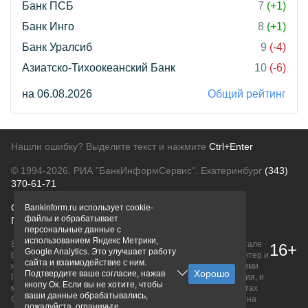
Банк ПСБ
7
(+1)
Банк Инго
8
(+1)
Банк Уралсиб
9
(-4)
Азиатско-Тихоокеанский Банк
10
(-6)
на 06.08.2026
Общий рейтинг
Нашли ошибку? Выделите текст и нажмите
Ctrl+Enter
© 1994-2026.
РИА "БанкИнформСервис". Екатеринбург
(343)
370-61-71
О проекте
Политика конфиденциальности
Bankinform.ru использует cookie-
файлы и обрабатывает
Правовая информация
Для рекламодателей
персональные данные с
использованием Яндекс Метрики,
Вся информация о продуктах банков, размещенная на портале
16+
Google Analytics. Это улучшает работу
bankinform.ru, носит исключительно ознакомительный характер и
сайта и взаимодействие с ним.
не является публичной офертой, определяемой положениями
Подтвердите ваше согласие, нажав
ГК РФ. Информация не содержит точного и полного описания, и
кнопу Ок. Если вы не хотите, чтобы
может быть изменена. Конечные условия уточняйте на сайтах
ваши данные обрабатывались,
банков или при личном обращении. Исключительное право на
пожалуйста, ограничьте