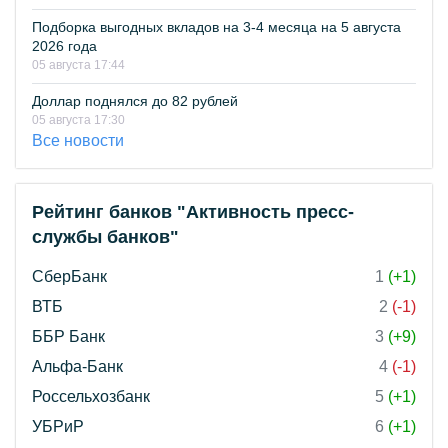
Подборка выгодных вкладов на 3-4 месяца на 5 августа
2026 года
05 августа 17:44
Доллар поднялся до 82 рублей
05 августа 17:30
Все новости
Рейтинг банков "Активность пресс-
службы банков"
СберБанк
1
(+1)
ВТБ
2
(-1)
ББР Банк
3
(+9)
Альфа-Банк
4
(-1)
Россельхозбанк
5
(+1)
УБРиР
6
(+1)