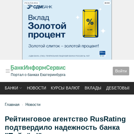
РЕКЛАМА
Войти
Портал о банках Екатеринбурга
БАНКИ
НОВОСТИ
КУРСЫ ВАЛЮТ
ВКЛАДЫ
ДЕБЕТОВЫЕ 
Главная
Новости
Рейтинговое агентство RusRating
подтвердило надежность банка