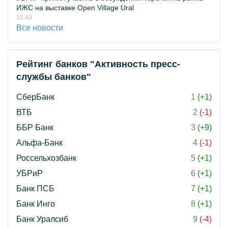
ИЖС на выставке Open Village Ural
10:40
Все новости
Рейтинг банков "Активность пресс-
службы банков"
СберБанк
1
(+1)
ВТБ
2
(-1)
ББР Банк
3
(+9)
Альфа-Банк
4
(-1)
Россельхозбанк
5
(+1)
УБРиР
6
(+1)
Банк ПСБ
7
(+1)
Банк Инго
8
(+1)
Банк Уралсиб
9
(-4)