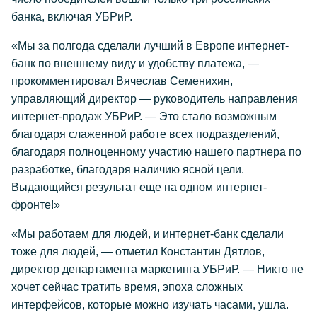
банка, включая УБРиР.
«Мы за полгода сделали лучший в Европе интернет-
банк по внешнему виду и удобству платежа, —
прокомментировал Вячеслав Семенихин,
управляющий директор — руководитель направления
интернет-продаж УБРиР. — Это стало возможным
благодаря слаженной работе всех подразделений,
благодаря полноценному участию нашего партнера по
разработке, благодаря наличию ясной цели.
Выдающийся результат еще на одном интернет-
фронте!»
«Мы работаем для людей, и интернет-банк сделали
тоже для людей, — отметил Константин Дятлов,
директор департамента маркетинга УБРиР. — Никто не
хочет сейчас тратить время, эпоха сложных
интерфейсов, которые можно изучать часами, ушла.