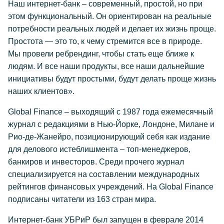
Наш интернет-банк – современный, простой, но при
этом функциональный. Он ориентирован на реальные
потребности реальных людей и делает их жизнь проще.
Простота — это то, к чему стремится все в природе.
Мы провели ребрендинг, чтобы стать еще ближе к
людям. И все наши продукты, все наши дальнейшие
инициативы будут простыми, будут делать проще жизнь
наших клиентов».
Global Finance – выходящий с 1987 года ежемесячный
журнал с редакциями в Нью-Йорке, Лондоне, Милане и
Рио-де-Жанейро, позиционирующий себя как издание
для делового истеблишмента – топ-менеджеров,
банкиров и инвесторов. Среди прочего журнал
специализируется на составлении международных
рейтингов финансовых учреждений. На Global Finance
подписаны читатели из 163 стран мира.
Интернет-банк УБРиР был запущен в феврале 2014