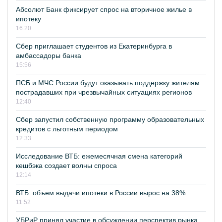
Абсолют Банк фиксирует спрос на вторичное жилье в
ипотеку
16:20
Сбер приглашает студентов из Екатеринбурга в
амбассадоры банка
15:56
ПСБ и МЧС России будут оказывать поддержку жителям
пострадавших при чрезвычайных ситуациях регионов
12:40
Сбер запустил собственную программу образовательных
кредитов с льготным периодом
12:33
Исследование ВТБ: ежемесячная смена категорий
кешбэка создает волны спроса
12:14
ВТБ: объем выдачи ипотеки в России вырос на 38%
11:52
УБРиР принял участие в обсуждении перспектив рынка