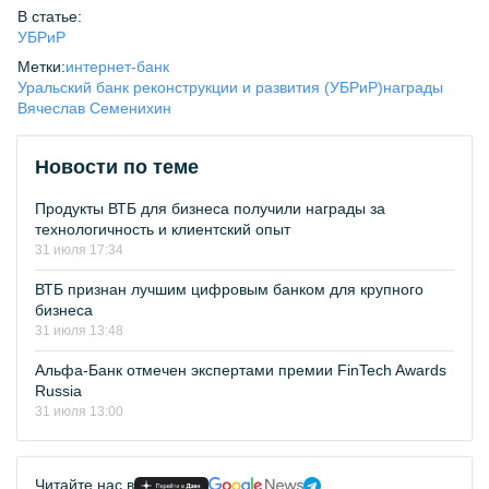
В статье:
УБРиР
Метки:
интернет-банк
Уральский банк реконструкции и развития (УБРиР)
награды
Вячеслав Семенихин
Новости по теме
Продукты ВТБ для бизнеса получили награды за
технологичность и клиентский опыт
31 июля 17:34
ВТБ признан лучшим цифровым банком для крупного
бизнеса
31 июля 13:48
Альфа-Банк отмечен экспертами премии FinTech Awards
Russia
31 июля 13:00
Читайте нас в