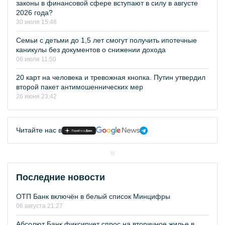
законы в финансовой сфере вступают в силу в августе
2026 года?
30 июля 15:48
Семьи с детьми до 1,5 лет смогут получить ипотечные
каникулы без документов о снижении дохода
06 июля 11:50
20 карт на человека и тревожная кнопка. Путин утвердил
второй пакет антимошеннических мер
26 июня 23:42
Читайте нас в
Последние новости
ОТП Банк включён в белый список Минцифры
06 августа 21:27
Абсолют Банк фиксирует спрос на вторичное жилье в