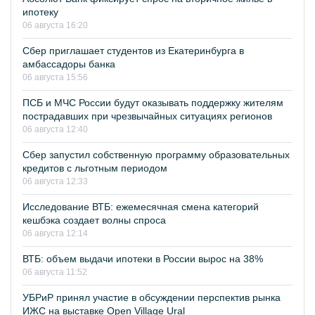
ипотеку
06 августа 16:20
Сбер приглашает студентов из Екатеринбурга в
амбассадоры банка
06 августа 15:56
ПСБ и МЧС России будут оказывать поддержку жителям
пострадавших при чрезвычайных ситуациях регионов
06 августа 12:40
Сбер запустил собственную программу образовательных
кредитов с льготным периодом
06 августа 12:33
Исследование ВТБ: ежемесячная смена категорий
кешбэка создает волны спроса
06 августа 12:14
ВТБ: объем выдачи ипотеки в России вырос на 38%
06 августа 11:52
УБРиР принял участие в обсуждении перспектив рынка
ИЖС на выставке Open Village Ural