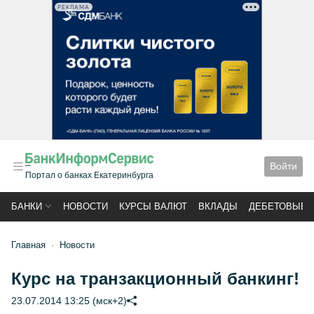
РЕКЛАМА
Войти
Портал о банках Екатеринбурга
БАНКИ
НОВОСТИ
КУРСЫ ВАЛЮТ
ВКЛАДЫ
ДЕБЕТОВЫЕ 
Главная
Новости
Курс на транзакционный банкинг!
23.07.2014 13:25 (мск+2)