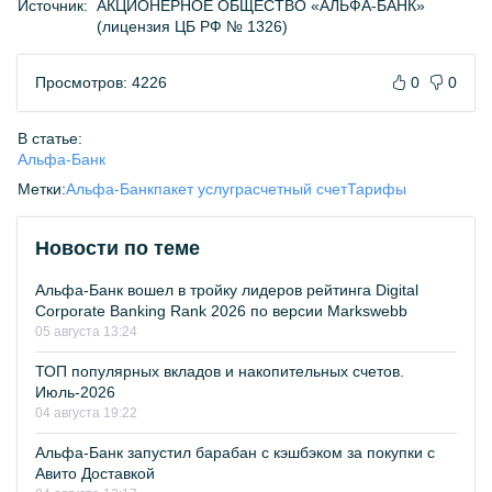
Источник:
АКЦИОНЕРНОЕ ОБЩЕСТВО «АЛЬФА-БАНК»
(лицензия ЦБ РФ № 1326)
Просмотров: 4226
0
0
В статье:
Альфа-Банк
Метки:
Альфа-Банк
пакет услуг
расчетный счет
Тарифы
Новости по теме
Альфа-Банк вошел в тройку лидеров рейтинга Digital
Corporate Banking Rank 2026 по версии Markswebb
05 августа 13:24
ТОП популярных вкладов и накопительных счетов.
Июль-2026
04 августа 19:22
Альфа-Банк запустил барабан с кэшбэком за покупки с
Авито Доставкой