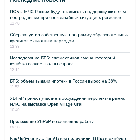
ПСБ и МЧС России будут оказывать поддержку жителям
пострадавших при чрезвычайных ситуациях регионов
12:40
Сбер запустил собственную программу образовательных
кредитов с льготным периодом
12:33
Исследование ВТБ: ежемесячная смена категорий
кешбэка создает волны спроса
12:14
ВТБ: объем выдачи ипотеки в России вырос на 38%
11:52
УБРиР принял участие в обсуждении перспектив рынка
ИЖС на выставке Open Village Ural
10:40
Приложение УБРиР возобновило работу
09:50
Как Чебурашку с ГигаЧатом подружили. В Екатеринбурге