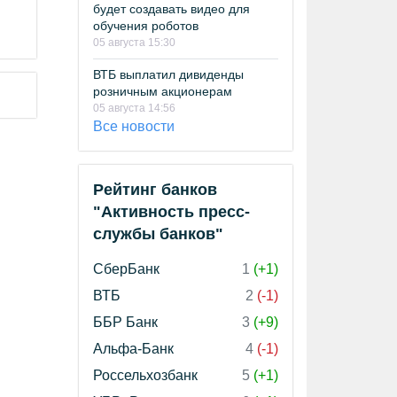
будет создавать видео для
обучения роботов
05 августа 15:30
ВТБ выплатил дивиденды
розничным акционерам
05 августа 14:56
Все новости
Рейтинг банков
"Активность пресс-
службы банков"
СберБанк
1
(+1)
ВТБ
2
(-1)
ББР Банк
3
(+9)
Альфа-Банк
4
(-1)
Россельхозбанк
5
(+1)