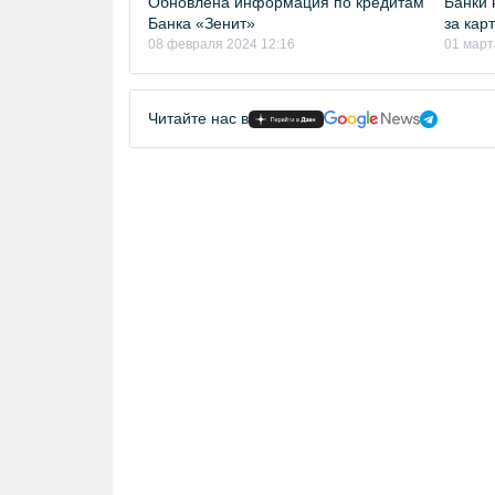
Обновлена информация по кредитам
Банки 
Банка «Зенит»
за кар
08 февраля 2024 12:16
01 март
Читайте нас в