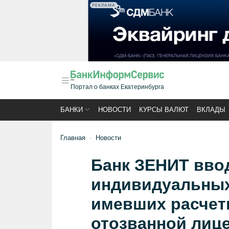
РЕКЛАМА
Портал о банках Екатеринбурга
БАНКИ
НОВОСТИ
КУРСЫ ВАЛЮТ
ВКЛАДЫ
Главная
Новости
Банк ЗЕНИТ вво
индивидуальных
имевших расчетн
отозванной лиц