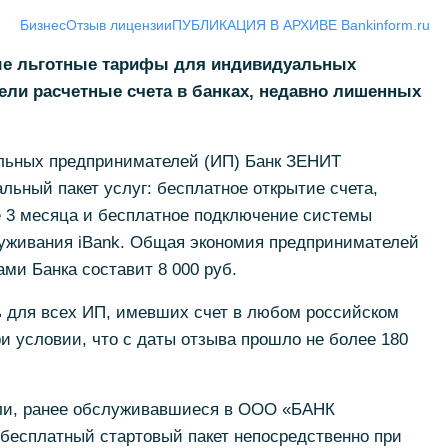
Бизнес
Отзыв лицензии
ПУБЛИКАЦИЯ В АРХИВЕ Bankinform.ru
ые льготные тарифы для индивидуальных
ели расчетные счета в банках, недавно лишенных
льных предпринимателей (ИП) Банк ЗЕНИТ
льный пакет услуг: бесплатное открытие счета,
е 3 месяца и бесплатное подключение системы
луживания iBank. Общая экономия предпринимателей
ми Банка составит 8 000 руб.
 для всех ИП, имевших счет в любом российском
ри условии, что с даты отзыва прошло не более 180
и, ранее обслуживавшиеся в ООО «БАНК
есплатный стартовый пакет непосредственно при