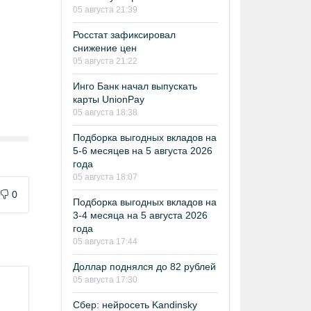
05 августа 21:39
Росстат зафиксировал
снижение цен
05 августа 21:22
Инго Банк начал выпускать
карты UnionPay
05 августа 18:38
Подборка выгодных вкладов на
5-6 месяцев на 5 августа 2026
года
05 августа 18:07
0
Подборка выгодных вкладов на
3-4 месяца на 5 августа 2026
года
05 августа 17:44
Доллар поднялся до 82 рублей
05 августа 17:30
Сбер: нейросеть Kandinsky