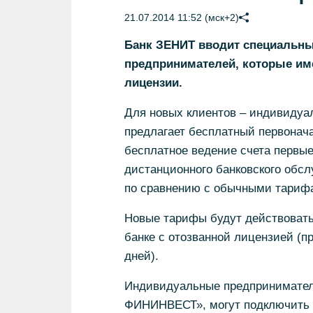
21.07.2014 11:52 (мск+2)
Банк ЗЕНИТ вводит специальн
предпринимателей, которые им
лицензии.
Для новых клиентов – индивидуа
предлагает бесплатный первонача
бесплатное ведение счета первы
дистанционного банковского обс
по сравнению с обычными тарифа
Новые тарифы будут действовать
банке с отозванной лицензией (п
дней).
Индивидуальные предпринимател
ФИНИНВЕСТ», могут подключить б