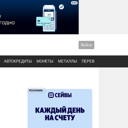
Войти
АВТОКРЕДИТЫ
МОНЕТЫ
МЕТАЛЛЫ
ПЕРЕВОДЫ