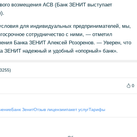
вого возмещения АСВ (Банк ЗЕНИТ выступает
).
условия для индивидуальных предпринимателей, мы,
лгосрочное сотрудничество с ними, — отметил
ения Банка ЗЕНИТ Алексей Розоренов. — Уверен, что
нка ЗЕНИТ надежный и удобный «опорный» банк».
3255)
0
чение
Банк Зенит
Отзыв лицензии
пакет услуг
Тарифы