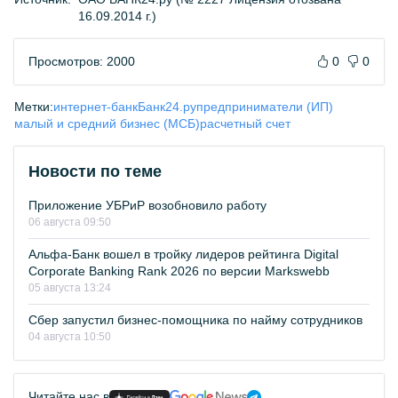
16.09.2014 г.)
Просмотров: 2000
0
0
Метки:
интернет-банк
Банк24.ру
предприниматели (ИП)
малый и средний бизнес (МСБ)
расчетный счет
Новости по теме
Приложение УБРиР возобновило работу
06 августа 09:50
Альфа-Банк вошел в тройку лидеров рейтинга Digital
Corporate Banking Rank 2026 по версии Markswebb
05 августа 13:24
Сбер запустил бизнес-помощника по найму сотрудников
04 августа 10:50
Читайте нас в