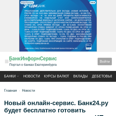
РЕКЛАМА
Войти
Портал о банках Екатеринбурга
БАНКИ
НОВОСТИ
КУРСЫ ВАЛЮТ
ВКЛАДЫ
ДЕБЕТОВЫЕ 
Главная
Новости
Новый онлайн-сервис. Банк24.ру
будет бесплатно готовить