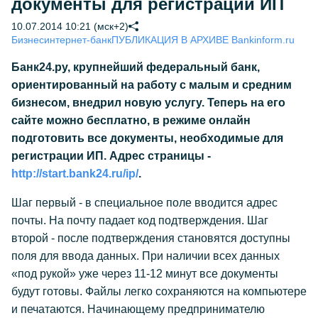
документы для регистрации ИП
10.07.2014 10:21 (мск+2)
Бизнес
интернет-банк
ПУБЛИКАЦИЯ В АРХИВЕ Bankinform.ru
Банк24.ру, крупнейший федеральный банк,
ориентированный на работу с малым и средним
бизнесом, внедрил новую услугу. Теперь на его
сайте можно бесплатно, в режиме онлайн
подготовить все документы, необходимые для
регистрации ИП. Адрес страницы -
http://start.bank24.ru/ip/
.
Шаг первый - в специальное поле вводится адрес
почты. На почту падает код подтверждения. Шаг
второй - после подтверждения становятся доступны
поля для ввода данных. При наличии всех данных
«под рукой» уже через 11-12 минут все документы
будут готовы. Файлы легко сохраняются на компьютере
и печатаются. Начинающему предпринимателю