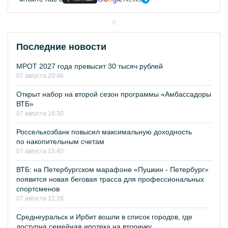
Последние новости
МРОТ 2027 года превысит 30 тысяч рублей
07 августа 20:46
Открыт набор на второй сезон программы «Амбассадоры
ВТБ»
07 августа 16:30
Россельхозбанк повысил максимальную доходность
по накопительным счетам
07 августа 15:40
ВТБ: на Петербургском марафоне «Пушкин - Петербург»
появится новая беговая трасса для профессиональных
спортсменов
07 августа 12:28
Среднеуральск и Ирбит вошли в список городов, где
доступна семейная ипотека на вторичку