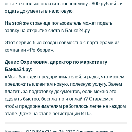
остается только оплатить госпошлину - 800 рублей - и
отдать документы в налоговую.
На этой же странице пользователь может подать
заявку на открытие счета в Банке24.ру.
Этот сервис был создан совместно с партнерами из
компании «Регберри».
Денис Охримович, директор по маркетингу
Банка24.ру:
«Мы - банк для предпринимателей, и рады, что можем
предложить клиентам новую, полезную услугу. Зачем
платить за подготовку документов, если можно это
сделать быстро, бесплатно и онлайн? Стараемся,
чтобы предпринимателям работалось легче на каждом
этапе. Даже на этапе регистрации ИП».
Источник:
ОАО БАНК24.ру (№ 2227 Лицензия отозвана