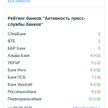
Все новости
Рейтинг банков "Активность пресс-
службы банков"
СберБанк
1
ВТБ
2
ББР Банк
3
Альфа-Банк
4
(+2)
УБРиР
5
(-1)
Банк Инго
6
(+2)
Банк ПСБ
7
(-2)
Банк Уралсиб
8
(+1)
Россельхозбанк
9
(-2)
Первоуральскбанк
10
(+2)