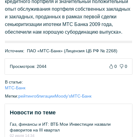
кредитного портфеля и значительный положительный
опыт обслуживания портфеля собственных закладных
и закладных, проданных в рамках первой сделки
секьюритизации ипотеки МТС Банка 2009 года,
обеспечили нам хорошую субординацию выпуска».
Источник:
ПАО «МТС-Банк» (Лицензия ЦБ РФ № 2268)
Просмотров: 2044
0
0
В статье:
МТС-Банк
Метки:
рейтинг
облигации
Moody’s
МТС-Банк
Новости по теме
Газ, финансы и ИТ: ВТБ Мои Инвестиции назвали
фаворитов на III квартал
02 июля 14:34