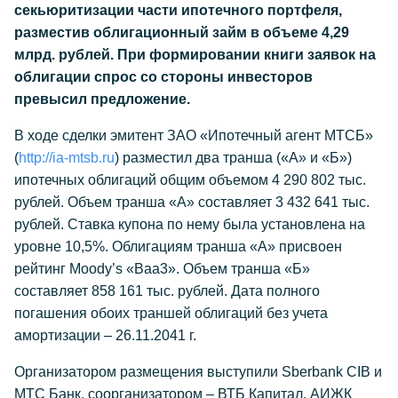
секьюритизации части ипотечного портфеля,
разместив облигационный займ в объеме 4,29
млрд. рублей. При формировании книги заявок на
облигации спрос со стороны инвесторов
превысил предложение.
В ходе сделки эмитент ЗАО «Ипотечный агент МТСБ»
(
http://ia-mtsb.ru
) разместил два транша («А» и «Б»)
ипотечных облигаций общим объемом 4 290 802 тыс.
рублей. Объем транша «А» составляет 3 432 641 тыс.
рублей. Ставка купона по нему была установлена на
уровне 10,5%. Облигациям транша «А» присвоен
рейтинг Moody’s «Ваа3». Объем транша «Б»
составляет 858 161 тыс. рублей. Дата полного
погашения обоих траншей облигаций без учета
амортизации – 26.11.2041 г.
Организатором размещения выступили Sberbank CIB и
МТС Банк, соорганизатором – ВТБ Капитал. АИЖК