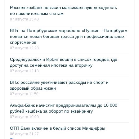
Россельхозбанк повысил максимальную доходность
по накопительным счетам
07 августа 15:40
ВТБ: на Петербургском марафоне «Пушкин - Петербург»
появится новая беговая трасса для профессиональных
спортсменов
07 августа 12:28
Среднеуральск и Ирбит вошли в список городов, где
доступна семейная ипотека на вторичку
07 августа 12:13
ВТБ: россияне увеличивают расходы на спорт и
здоровый образ жизни
07 августа 11:50
Альфа-Банк начислит предпринимателям до 10 000
рублей кэшбэка за оборот по эквайрингу
07 августа 10:00
ОТП Банк включён в белый список Минцифры
06 августа 21:27