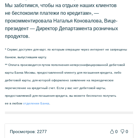
Мы заботимся, чтобы на отдыхе наших клиентов
не беспокоили платежи по кредитам», —
прокомментировала Наталья Коновалова, Вице-
президент — Директор Департамента розничных
продуктов.
* Сервис доступен для карт, по которым операции через интернет не запрещены
банком, выпустившим карту.
** Оплата производится путем пополнения неперсонифицированной дебетовой
карты Банка Москвы, предоставленной клиенту для погашения кредита, либо
дебетовой карты, для которой оформлено заявление на периодическое
перечисление на кредитный счет. Если у вас нет дебетовой карты,
предоставляемой для погашения кредита, вы можете бесплатно получить
ее в любом
отделении Банка
.
Просмотров: 2277
0
0