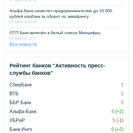
07 августа 11:50
Альфа-Банк начислит предпринимателям до 10 000
рублей кэшбэка за оборот по эквайрингу
07 августа 10:00
ОТП Банк включён в белый список Минцифры
06 августа 21:27
Все новости
Рейтинг банков "Активность пресс-
службы банков"
СберБанк
1
ВТБ
2
ББР Банк
3
Альфа-Банк
4
(+2)
УБРиР
5
(-1)
Банк Инго
6
(+2)