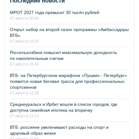
Последние новости
МРОТ 2027 года превысит 30 тысяч рублей
07 августа 20:46
Открыт набор на второй сезон программы «Амбассадоры
ВТБ»
07 августа 16:30
Россельхозбанк повысил максимальную доходность
по накопительным счетам
07 августа 15:40
ВТБ: на Петербургском марафоне «Пушкин - Петербург»
появится новая беговая трасса для профессиональных
спортсменов
07 августа 12:28
Среднеуральск и Ирбит вошли в список городов, где
доступна семейная ипотека на вторичку
07 августа 12:13
ВТБ: россияне увеличивают расходы на спорт и
здоровый образ жизни