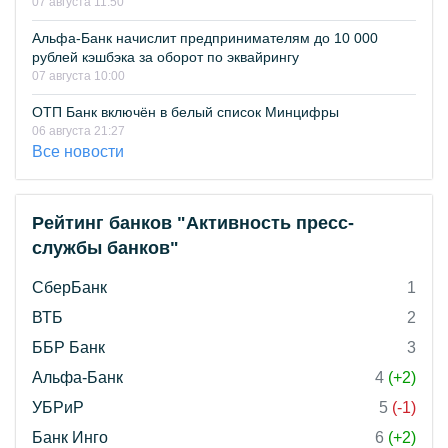
07 августа 11:50
Альфа-Банк начислит предпринимателям до 10 000
рублей кэшбэка за оборот по эквайрингу
07 августа 10:00
ОТП Банк включён в белый список Минцифры
06 августа 21:27
Все новости
Рейтинг банков "Активность пресс-
службы банков"
СберБанк
1
ВТБ
2
ББР Банк
3
Альфа-Банк
4
(+2)
УБРиР
5
(-1)
Банк Инго
6
(+2)