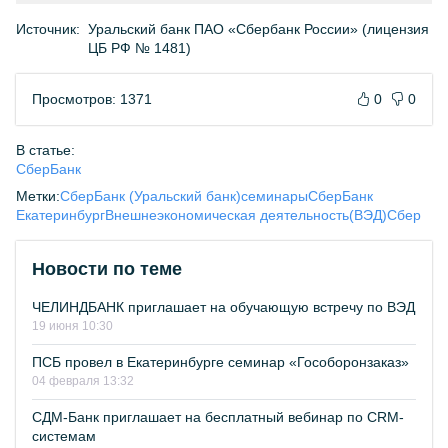
Источник:
Уральский банк ПАО «Сбербанк России» (лицензия
ЦБ РФ № 1481)
Просмотров: 1371
0
0
В статье:
СберБанк
Метки:
СберБанк (Уральский банк)
семинары
СберБанк
Екатеринбург
Внешнеэкономическая деятельность(ВЭД)
Сбер
Новости по теме
ЧЕЛИНДБАНК приглашает на обучающую встречу по ВЭД
19 июня 10:30
ПСБ провел в Екатеринбурге семинар «Гособоронзаказ»
04 февраля 13:32
СДМ-Банк приглашает на бесплатный вебинар по СRM-
системам