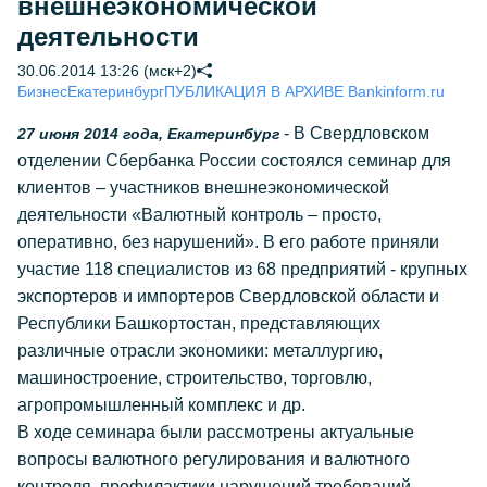
внешнеэкономической
деятельности
30.06.2014 13:26 (мск+2)
Бизнес
Екатеринбург
ПУБЛИКАЦИЯ В АРХИВЕ Bankinform.ru
- В Свердловском
27 июня 2014 года, Екатеринбург
отделении Сбербанка России состоялся семинар для
клиентов – участников внешнеэкономической
деятельности «Валютный контроль – просто,
оперативно, без нарушений». В его работе приняли
участие 118 специалистов из 68 предприятий - крупных
экспортеров и импортеров Свердловской области и
Республики Башкортостан, представляющих
различные отрасли экономики: металлургию,
машиностроение, строительство, торговлю,
агропромышленный комплекс и др.
В ходе семинара были рассмотрены актуальные
вопросы валютного регулирования и валютного
контроля, профилактики нарушений требований