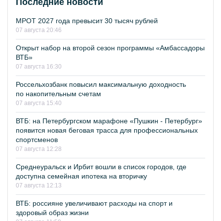
Последние новости
МРОТ 2027 года превысит 30 тысяч рублей
07 августа 20:46
Открыт набор на второй сезон программы «Амбассадоры
ВТБ»
07 августа 16:30
Россельхозбанк повысил максимальную доходность
по накопительным счетам
07 августа 15:40
ВТБ: на Петербургском марафоне «Пушкин - Петербург»
появится новая беговая трасса для профессиональных
спортсменов
07 августа 12:28
Среднеуральск и Ирбит вошли в список городов, где
доступна семейная ипотека на вторичку
07 августа 12:13
ВТБ: россияне увеличивают расходы на спорт и
здоровый образ жизни