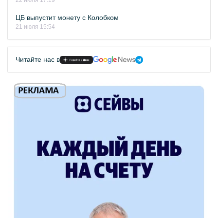
22 июля 17:19
ЦБ выпустит монету с Колобком
21 июля 15:54
Читайте нас в