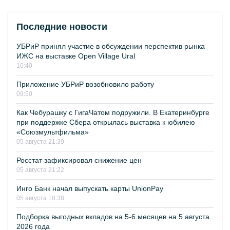
Последние новости
УБРиР принял участие в обсуждении перспектив рынка
ИЖС на выставке Open Village Ural
10:40
Приложение УБРиР возобновило работу
09:50
Как Чебурашку с ГигаЧатом подружили. В Екатеринбурге
при поддержке Сбера открылась выставка к юбилею
«Союзмультфильма»
05 августа 21:39
Росстат зафиксировал снижение цен
05 августа 21:22
Инго Банк начал выпускать карты UnionPay
05 августа 18:38
Подборка выгодных вкладов на 5-6 месяцев на 5 августа
2026 года