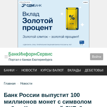
РЕКЛАМА
Войти
Портал о банках Екатеринбурга
БАНКИ
НОВОСТИ
КУРСЫ ВАЛЮТ
ВКЛАДЫ
ДЕБЕТОВЫЕ 
Главная
Новости
Банк России выпустит 100
миллионов монет с символом