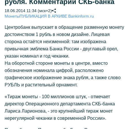
рубля. Комментарий СКБ-банка
18.06.2014 11:34 (мск+2)
Монеты
ПУБЛИКАЦИЯ В АРХИВЕ Bankinform.ru
Центробанк выпускает в обращение разменную монету
достоинством 1 рубль в новом дизайне. Лицевая
сторона остаётся неизменной: там изображена
привычная эмблема Банка России - двуглавый орел,
указан номинал и год чеканки.
На оборотной стороне монеты в центре, вместо
обозначения номинала цифрой, расположено
графическое изображение знака рубля, а также слово
РУБЛЬ и растительный орнамент.
«Тираж монеты - 100 миллионов штук, - отмечает
директор Операционного департамента СКБ-банка
Лариса Ларионова, - это крупнейший тираж монет
нерегулярной чеканки в современной России».