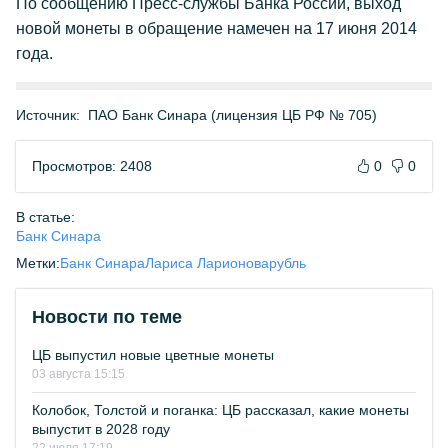
По сообщению Пресс-службы Банка России, выход
новой монеты в обращение намечен на 17 июня 2014
года.
Источник:
ПАО Банк Синара (лицензия ЦБ РФ № 705)
Просмотров: 2408
0
0
В статье:
Банк Синара
Метки:
Банк Синара
Лариса Ларионова
рубль
Новости по теме
ЦБ выпустил новые цветные монеты
03 августа 15:15
Колобок, Толстой и поганка: ЦБ рассказал, какие монеты
выпустит в 2028 году