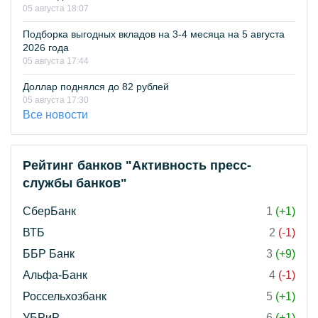
05 августа 18:07
Подборка выгодных вкладов на 3-4 месяца на 5 августа
2026 года
05 августа 17:44
Доллар поднялся до 82 рублей
05 августа 17:30
Все новости
Рейтинг банков "Активность пресс-
службы банков"
СберБанк
1
(+1)
ВТБ
2
(-1)
ББР Банк
3
(+9)
Альфа-Банк
4
(-1)
Россельхозбанк
5
(+1)
УБРиР
6
(+1)