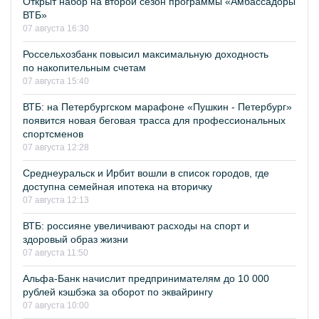
Открыт набор на второй сезон программы «Амбассадоры
ВТБ»
07 августа 16:30
Россельхозбанк повысил максимальную доходность
по накопительным счетам
07 августа 15:40
ВТБ: на Петербургском марафоне «Пушкин - Петербург»
появится новая беговая трасса для профессиональных
спортсменов
07 августа 12:28
Среднеуральск и Ирбит вошли в список городов, где
доступна семейная ипотека на вторичку
07 августа 12:13
ВТБ: россияне увеличивают расходы на спорт и
здоровый образ жизни
07 августа 11:50
Альфа-Банк начислит предпринимателям до 10 000
рублей кэшбэка за оборот по эквайрингу
07 августа 10:00