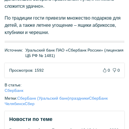
сложится удачно».
По традиции гости привезли множество подарков для
детей, а также летнее угощение – ящики абрикосов,
клубники и черешни.
Источник:
Уральский банк ПАО «Сбербанк России» (лицензия
ЦБ РФ № 1481)
Просмотров: 1592
0
0
В статье:
СберБанк
Метки:
СберБанк (Уральский банк)
праздники
СберБанк
Челябинск
Сбер
Новости по теме