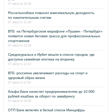
07 августа 16:30
Россельхозбанк повысил максимальную доходность
по накопительным счетам
07 августа 15:40
ВТБ: на Петербургском марафоне «Пушкин - Петербург»
появится новая беговая трасса для профессиональных
спортсменов
07 августа 12:28
Среднеуральск и Ирбит вошли в список городов, где
доступна семейная ипотека на вторичку
07 августа 12:13
ВТБ: россияне увеличивают расходы на спорт и
здоровый образ жизни
07 августа 11:50
Альфа-Банк начислит предпринимателям до 10 000
рублей кэшбэка за оборот по эквайрингу
07 августа 10:00
ОТП Банк включён в белый список Минцифры