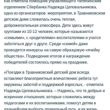
Как отметила помощник управляющего Челябинским
отделением Сбербанка Надежда Целовальникова,
одна из организаторов мероприятия, в Травниковском
детском доме сложилась очень теплая,
доброжелательная атмосфера. Дети здесь живут
группами из 10-12 человек, которые называются
«семьями», с «родителями»-воспитателями и учатся
заботиться друг о друге. Среди «семей» даже
проводятся конкурсы на самую образцовую «ячейку
общества». Подведение итогов и награждение
победителей состоялось прямо на празднике.
«Поездки в Травниковский детский дом всегда
оставляют благоприятные впечатления: ребята тут
окружены заботой и поддержкой взрослых, - отметила
Надежда Целовальникова. – Надеюсь, что те добрые и
искренние отношения, которые сложились между
педагогами и их воспитанниками, помогут детям в
дальнейшем выбрать правильный путь, и их жизнь