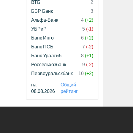
ВТБ
2
ББР Банк
3
Альфа-Банк
4
(+2)
УБРиР
5
(-1)
Банк Инго
6
(+2)
Банк ПСБ
7
(-2)
Банк Уралсиб
8
(+1)
Россельхозбанк
9
(-2)
Первоуральскбанк
10
(+2)
на
Общий
08.08.2026
рейтинг