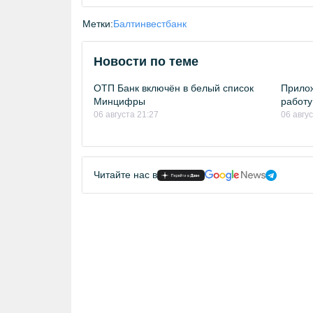
Метки:
Балтинвестбанк
Новости по теме
ОТП Банк включён в белый список
Прило
Минцифры
работу
06 августа 21:27
06 авгу
Читайте нас в