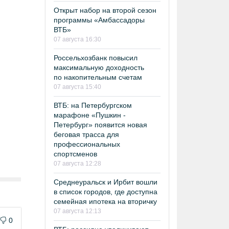
Открыт набор на второй сезон
программы «Амбассадоры
ВТБ»
07 августа 16:30
Россельхозбанк повысил
максимальную доходность
по накопительным счетам
07 августа 15:40
ВТБ: на Петербургском
марафоне «Пушкин -
Петербург» появится новая
беговая трасса для
профессиональных
спортсменов
07 августа 12:28
Среднеуральск и Ирбит вошли
в список городов, где доступна
семейная ипотека на вторичку
07 августа 12:13
0