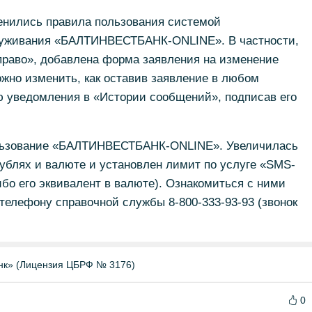
менились правила пользования системой
служивания «БАЛТИНВЕСТБАНК-ONLINE». В частности,
право», добавлена форма заявления на изменение
ожно изменить, как оставив заявление в любом
ю уведомления в «Истории сообщений», подписав его
льзование «БАЛТИНВЕСТБАНК-ONLINE». Увеличилась
ублях и валюте и установлен лимит по услуге «SMS-
ибо его эквивалент в валюте). Ознакомиться с ними
 телефону справочной службы 8-800-333-93-93 (звонок
нк» (Лицензия ЦБРФ № 3176)
0