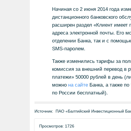
Начиная со 2 июня 2014 года из
дистанционного банковского об
расширен раздел «Клиент имеет 
адреса электронной почты. Его м
отделении Банка, так и с помощь
SMS-паролем.
Также изменились тарифы за по
комиссия за внешний перевод в р
платежи» 50000 рублей в день (л
можно
на сайте
Банка, а также по
по России бесплатный).
Источник:
ПАО «Балтийский Инвестиционный Ба
Просмотров: 1726