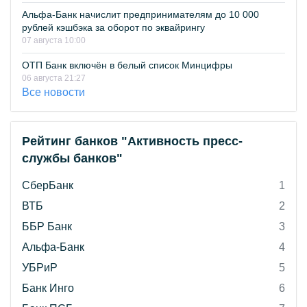
Альфа-Банк начислит предпринимателям до 10 000
рублей кэшбэка за оборот по эквайрингу
07 августа 10:00
ОТП Банк включён в белый список Минцифры
06 августа 21:27
Все новости
Рейтинг банков "Активность пресс-
службы банков"
СберБанк
1
ВТБ
2
ББР Банк
3
Альфа-Банк
4
УБРиР
5
Банк Инго
6