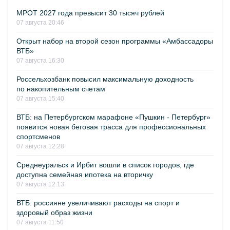
МРОТ 2027 года превысит 30 тысяч рублей
07 августа 20:46
Открыт набор на второй сезон программы «Амбассадоры
ВТБ»
07 августа 16:30
Россельхозбанк повысил максимальную доходность
по накопительным счетам
07 августа 15:40
ВТБ: на Петербургском марафоне «Пушкин - Петербург»
появится новая беговая трасса для профессиональных
спортсменов
07 августа 12:28
Среднеуральск и Ирбит вошли в список городов, где
доступна семейная ипотека на вторичку
07 августа 12:13
ВТБ: россияне увеличивают расходы на спорт и
здоровый образ жизни
07 августа 11:50