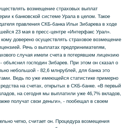
существлять возмещение страховых выплат
ерии к банковской системе Урала в целом. Такое
дателя правления СКБ-банка Ильи Зибарева в ходе
шейся 23 мая в пресс-центре «Интерфакс Урал».
, кому доверено осуществлять страховое возмещение
ицензией. Речь о выплатах предпринимателям,
ахового случая имели счета в потерявшем лицензию
- объяснил господин Зибарев. При этом он сказал о
льно небольшой - 82,6 млнрублей, для банка это
тами. Ведь по уже имеющейся статистике примерно
редства на счетах, открытых в СКБ-банке. «В первый
ладов, на сегодня мы выплатили уже 46,7% вкладов,
кже получат свои деньги», - пообещал в своем
льно четко, считает он. Процедура возмещения