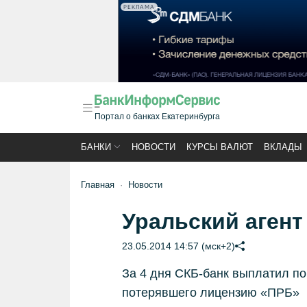
РЕКЛАМА
Портал о банках Екатеринбурга
БАНКИ
НОВОСТИ
КУРСЫ ВАЛЮТ
ВКЛАДЫ
Главная
Новости
Уральский агент
23.05.2014 14:57 (мск+2)
За 4 дня СКБ-банк выплатил п
потерявшего лицензию «ПРБ»