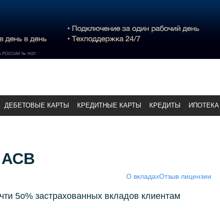
ДЕБЕТОВЫЕ КАРТЫ
КРЕДИТНЫЕ КАРТЫ
КРЕДИТЫ
ИПОТЕКА
 АСВ
О вкладах
Отзыв лицензии
очти 5о% застрахованных вкладов клиентам