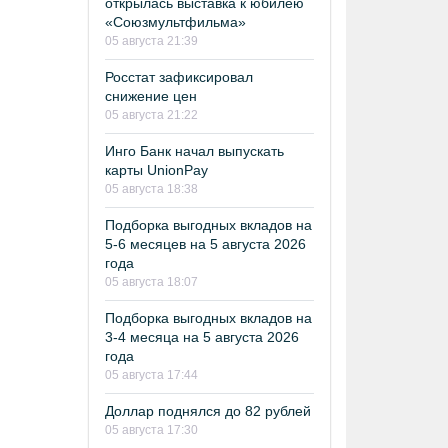
открылась выставка к юбилею
«Союзмультфильма»
05 августа 21:39
Росстат зафиксировал
снижение цен
05 августа 21:22
Инго Банк начал выпускать
карты UnionPay
05 августа 18:38
Подборка выгодных вкладов на
5-6 месяцев на 5 августа 2026
года
05 августа 18:07
Подборка выгодных вкладов на
3-4 месяца на 5 августа 2026
года
05 августа 17:44
Доллар поднялся до 82 рублей
05 августа 17:30