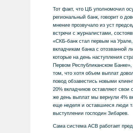
Тот факт, что ЦБ уполномочил о
региональный банк, говорит о дов
мнение прозвучало из уст предсе
встречи с журналистами, состояв
«СКБ-банк стал первым на Урале
вкладчикам банка с отозванной л
которые на день наступления стр
Первом Республиканском Банке», 
том, что хотя объем выплат дово
повод обзавестись новыми клиен
20% вкладчиков оставляют свои с
же день выплат мы вернули 4% вк
еще неделя и оставшиеся люди та
выступлении господин Зибарев.
Сама система АСВ работает преде