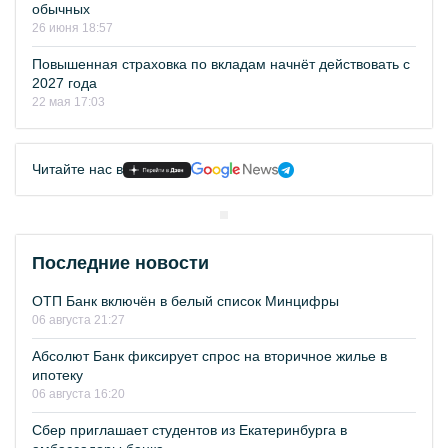
обычных
26 июня 18:57
Повышенная страховка по вкладам начнёт действовать с
2027 года
22 мая 17:03
Читайте нас в
Последние новости
ОТП Банк включён в белый список Минцифры
06 августа 21:27
Абсолют Банк фиксирует спрос на вторичное жилье в
ипотеку
06 августа 16:20
Сбер приглашает студентов из Екатеринбурга в