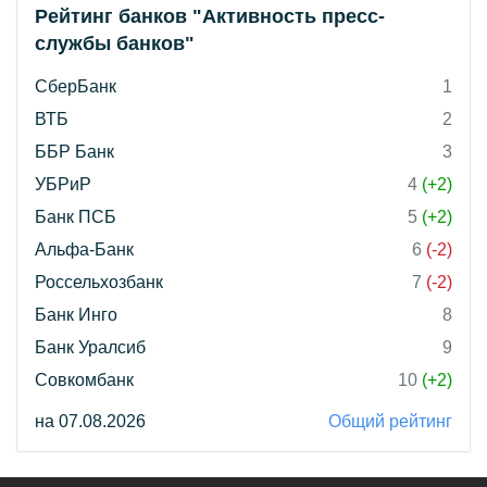
Рейтинг банков "Активность пресс-
службы банков"
СберБанк
1
ВТБ
2
ББР Банк
3
УБРиР
4
(+2)
Банк ПСБ
5
(+2)
Альфа-Банк
6
(-2)
Россельхозбанк
7
(-2)
Банк Инго
8
Банк Уралсиб
9
Совкомбанк
10
(+2)
на 07.08.2026
Общий рейтинг