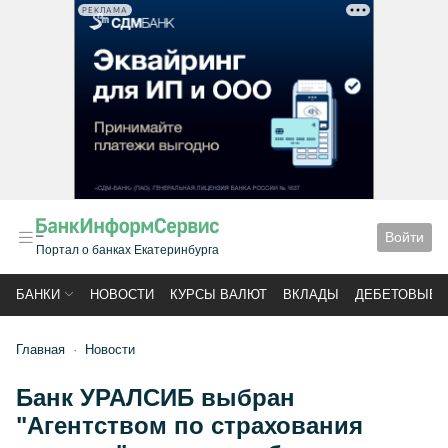
РЕКЛАМА
Войти
Портал о банках Екатеринбурга
БАНКИ
НОВОСТИ
КУРСЫ ВАЛЮТ
ВКЛАДЫ
ДЕБЕТОВЫЕ 
Главная
Новости
Банк УРАЛСИБ выбран
"Агентством по страхования