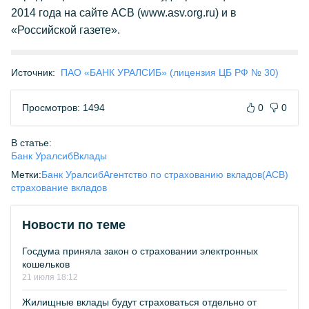
2014 года на сайте АСВ (www.asv.org.ru) и в
«Российской газете».
Источник:
ПАО «БАНК УРАЛСИБ» (лицензия ЦБ РФ № 30)
Просмотров: 1494
0
0
В статье:
Банк Уралсиб
Вклады
Метки:
Банк Уралсиб
Агентство по страхованию вкладов(АСВ)
страхование вкладов
Новости по теме
Госдума приняла закон о страховании электронных
кошельков
21 июля 18:12
Жилищные вклады будут страховаться отдельно от