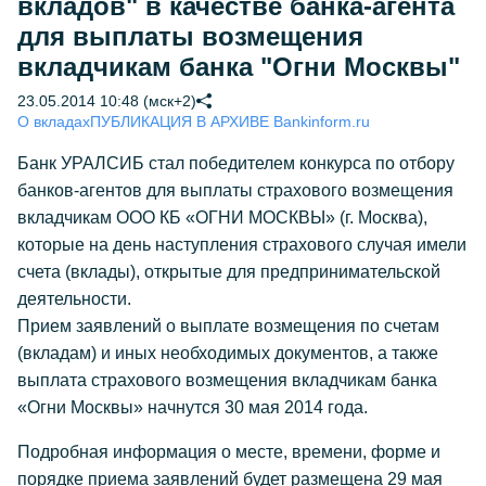
вкладов" в качестве банка-агента
для выплаты возмещения
вкладчикам банка "Огни Москвы"
23.05.2014 10:48 (мск+2)
О вкладах
ПУБЛИКАЦИЯ В АРХИВЕ Bankinform.ru
Банк УРАЛСИБ стал победителем конкурса по отбору
банков-агентов для выплаты страхового возмещения
вкладчикам ООО КБ «ОГНИ МОСКВЫ» (г. Москва),
которые на день наступления страхового случая имели
счета (вклады), открытые для предпринимательской
деятельности.
Прием заявлений о выплате возмещения по счетам
(вкладам) и иных необходимых документов, а также
выплата страхового возмещения вкладчикам банка
«Огни Москвы» начнутся 30 мая 2014 года.
Подробная информация о месте, времени, форме и
порядке приема заявлений будет размещена 29 мая