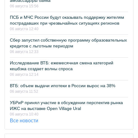
амбассадоры банка
06 августа 15:56
ПСБ и МЧС России будут оказывать поддержку жителям
пострадавших при чрезвычайных ситуациях регионов
06 августа 12:40
Сбер запустил собственную программу образовательных
кредитов с льготным периодом
06 августа 12:33
Исследование ВТБ: ежемесячная смена категорий
кешбэка создает волны спроса
06 августа 12:14
ВТБ: объем выдачи ипотеки в России вырос на 38%
06 августа 11:52
УБРиР принял участие в обсуждении перспектив рынка
ИЖС на выставке Open Village Ural
06 августа 10:40
Все новости