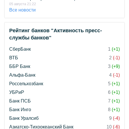
05 августа 21:22
Все новости
Рейтинг банков "Активность пресс-
службы банков"
СберБанк
1
(+1)
ВТБ
2
(-1)
ББР Банк
3
(+9)
Альфа-Банк
4
(-1)
Россельхозбанк
5
(+1)
УБРиР
6
(+1)
Банк ПСБ
7
(+1)
Банк Инго
8
(+1)
Банк Уралсиб
9
(-4)
Азиатско-Тихоокеанский Банк
10
(-6)