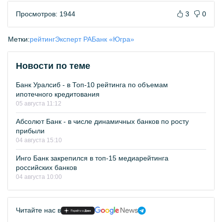
Просмотров: 1944
3
0
Метки:
рейтинг
Эксперт РА
Банк «Югра»
Новости по теме
Банк Уралсиб - в Топ-10 рейтинга по объемам
ипотечного кредитования
05 августа 11:12
Абсолют Банк - в числе динамичных банков по росту
прибыли
04 августа 15:10
Инго Банк закрепился в топ-15 медиарейтинга
российских банков
04 августа 10:00
Читайте нас в