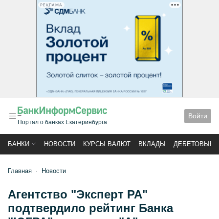
РЕКЛАМА
Войти
Портал о банках Екатеринбурга
БАНКИ
НОВОСТИ
КУРСЫ ВАЛЮТ
ВКЛАДЫ
ДЕБЕТОВЫЕ 
Главная
Новости
Агентство "Эксперт РА"
подтвердило рейтинг Банка