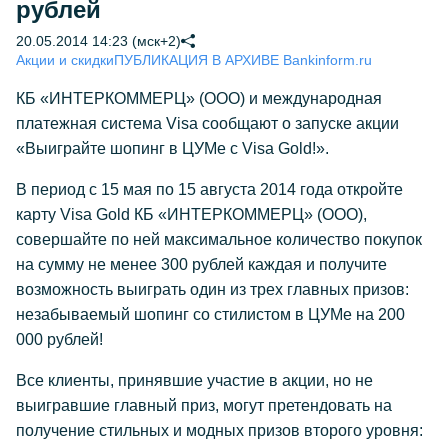
рублей
20.05.2014 14:23 (мск+2)
Акции и скидки
ПУБЛИКАЦИЯ В АРХИВЕ Bankinform.ru
КБ «ИНТЕРКОММЕРЦ» (ООО) и международная
платежная система Visa сообщают о запуске акции
«Выиграйте шопинг в ЦУМе с Visa Gold!».
В период с 15 мая по 15 августа 2014 года откройте
карту Visa Gold КБ «ИНТЕРКОММЕРЦ» (ООО),
совершайте по ней максимальное количество покупок
на сумму не менее 300 рублей каждая и получите
возможность выиграть один из трех главных призов:
незабываемый шопинг со стилистом в ЦУМе на 200
000 рублей!
Все клиенты, принявшие участие в акции, но не
выигравшие главный приз, могут претендовать на
получение стильных и модных призов второго уровня: