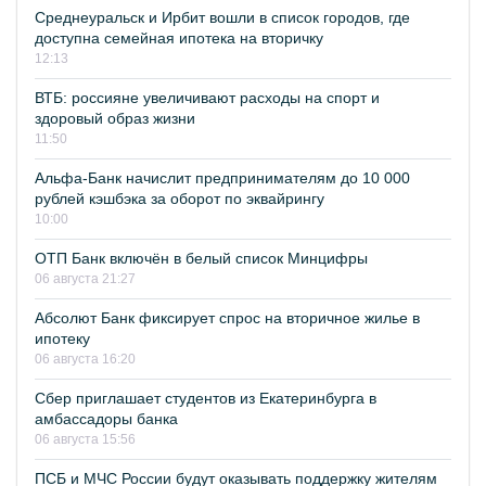
Среднеуральск и Ирбит вошли в список городов, где
доступна семейная ипотека на вторичку
12:13
ВТБ: россияне увеличивают расходы на спорт и
здоровый образ жизни
11:50
Альфа-Банк начислит предпринимателям до 10 000
рублей кэшбэка за оборот по эквайрингу
10:00
ОТП Банк включён в белый список Минцифры
06 августа 21:27
Абсолют Банк фиксирует спрос на вторичное жилье в
ипотеку
06 августа 16:20
Сбер приглашает студентов из Екатеринбурга в
амбассадоры банка
06 августа 15:56
ПСБ и МЧС России будут оказывать поддержку жителям