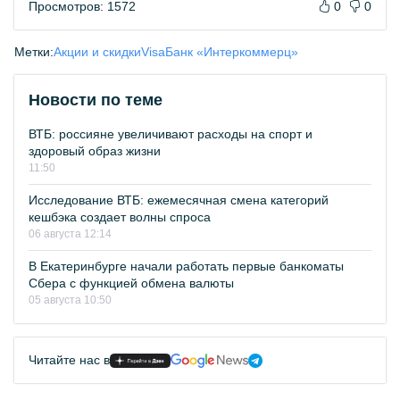
Просмотров: 1572
0
0
Метки:
Акции и скидки
Visa
Банк «Интеркоммерц»
Новости по теме
ВТБ: россияне увеличивают расходы на спорт и
здоровый образ жизни
11:50
Исследование ВТБ: ежемесячная смена категорий
кешбэка создает волны спроса
06 августа 12:14
В Екатеринбурге начали работать первые банкоматы
Сбера с функцией обмена валюты
05 августа 10:50
Читайте нас в