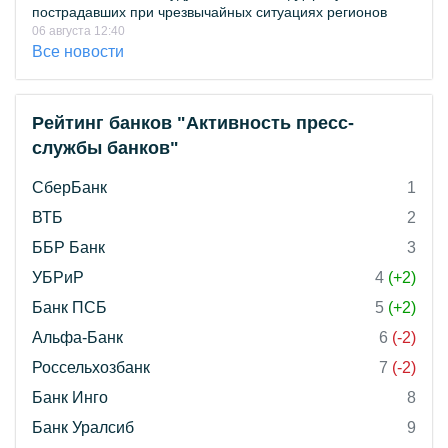
пострадавших при чрезвычайных ситуациях регионов
06 августа 12:40
Все новости
Рейтинг банков "Активность пресс-
службы банков"
СберБанк
1
ВТБ
2
ББР Банк
3
УБРиР
4
(+2)
Банк ПСБ
5
(+2)
Альфа-Банк
6
(-2)
Россельхозбанк
7
(-2)
Банк Инго
8
Банк Уралсиб
9