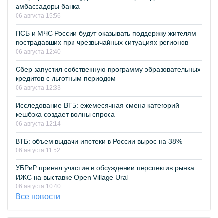
амбассадоры банка
06 августа 15:56
ПСБ и МЧС России будут оказывать поддержку жителям
пострадавших при чрезвычайных ситуациях регионов
06 августа 12:40
Сбер запустил собственную программу образовательных
кредитов с льготным периодом
06 августа 12:33
Исследование ВТБ: ежемесячная смена категорий
кешбэка создает волны спроса
06 августа 12:14
ВТБ: объем выдачи ипотеки в России вырос на 38%
06 августа 11:52
УБРиР принял участие в обсуждении перспектив рынка
ИЖС на выставке Open Village Ural
06 августа 10:40
Все новости