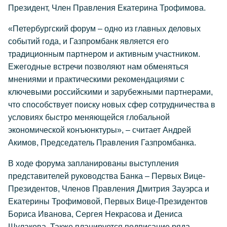
Президент, Член Правления Екатерина Трофимова.
«Петербургский форум – одно из главных деловых
событий года, и Газпромбанк является его
традиционным партнером и активным участником.
Ежегодные встречи позволяют нам обменяться
мнениями и практическими рекомендациями с
ключевыми российскими и зарубежными партнерами,
что способствует поиску новых сфер сотрудничества в
условиях быстро меняющейся глобальной
экономической конъюнктуры», – считает Андрей
Акимов, Председатель Правления Газпромбанка.
В ходе форума запланированы выступления
представителей руководства Банка – Первых Вице-
Президентов, Членов Правления Дмитрия Зауэрса и
Екатерины Трофимовой, Первых Вице-Президентов
Бориса Иванова, Сергея Некрасова и Дениса
Шулакова. Также планируется подписание ряда