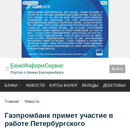
РЕКЛАМА
Войти
Портал о банках Екатеринбурга
БАНКИ
НОВОСТИ
КУРСЫ ВАЛЮТ
ВКЛАДЫ
ДЕБЕТОВЫЕ 
Главная
Новости
Газпромбанк примет участие в
работе Петербургского