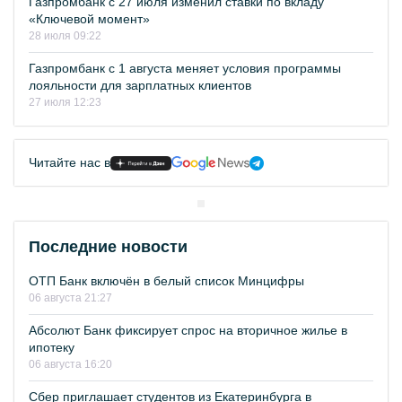
Газпромбанк с 27 июля изменил ставки по вкладу
«Ключевой момент»
28 июля 09:22
Газпромбанк с 1 августа меняет условия программы
лояльности для зарплатных клиентов
27 июля 12:23
Читайте нас в
Последние новости
ОТП Банк включён в белый список Минцифры
06 августа 21:27
Абсолют Банк фиксирует спрос на вторичное жилье в
ипотеку
06 августа 16:20
Сбер приглашает студентов из Екатеринбурга в