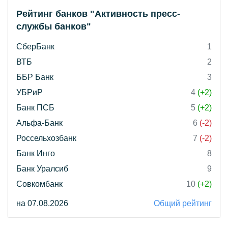
Рейтинг банков "Активность пресс-
службы банков"
СберБанк
1
ВТБ
2
ББР Банк
3
УБРиР
4
(+2)
Банк ПСБ
5
(+2)
Альфа-Банк
6
(-2)
Россельхозбанк
7
(-2)
Банк Инго
8
Банк Уралсиб
9
Совкомбанк
10
(+2)
на 07.08.2026
Общий рейтинг