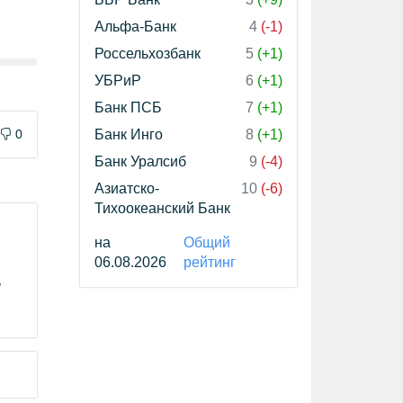
Альфа-Банк
4
(-1)
Россельхозбанк
5
(+1)
УБРиР
6
(+1)
Банк ПСБ
7
(+1)
0
Банк Инго
8
(+1)
Банк Уралсиб
9
(-4)
Азиатско-
10
(-6)
Тихоокеанский Банк
на
Общий
06.08.2026
рейтинг
,