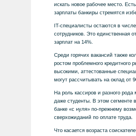
искать новое рабочее место. Ест
зарплаты банкиры стремятся изб
IT-специалисты остаются в числ
сотрудников. Это единственная о
зарплат на 14%.
Среди горячих вакансий также ко
ростом проблемного кредитного р
высокими, аттестованные специал
могут рассчитывать на оклад от 9
На роль кассиров и разного рода
даже студенты. В этом сегменте в
банке «с нуля» по-прежнему возмо
сверхожиданий по оплате труда.
Что касается возраста соискателе