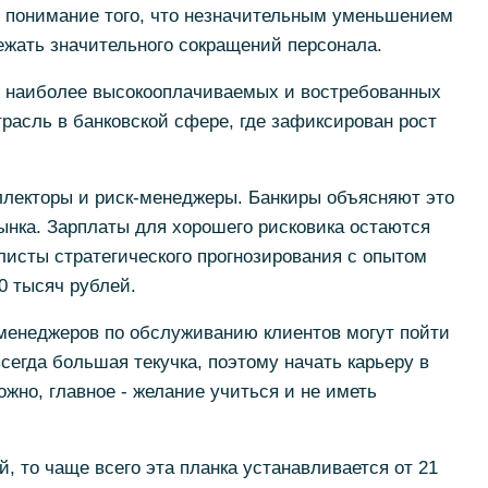
ь понимание того, что незначительным уменьшением
ежать значительного сокращений персонала.
е наиболее высокооплачиваемых и востребованных
трасль в банковской сфере, где зафиксирован рост
ллекторы и риск-менеджеры. Банкиры объясняют это
ынка. Зарплаты для хорошего рисковика остаются
исты стратегического прогнозирования с опытом
0 тысяч рублей.
 менеджеров по обслуживанию клиентов могут пойти
сегда большая текучка, поэтому начать карьеру в
жно, главное - желание учиться и не иметь
й, то чаще всего эта планка устанавливается от 21