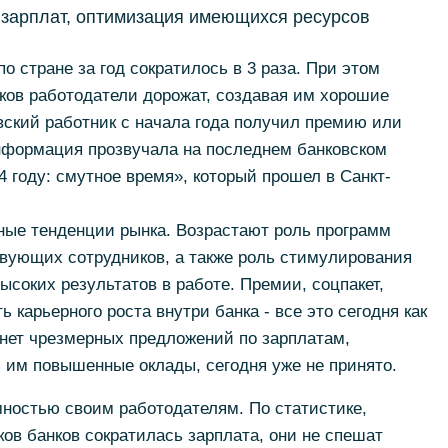
 зарплат, оптимизация имеющихся ресурсов
о стране за год сократилось в 3 раза. При этом
ов работодатели дорожат, создавая им хорошие
вский работник с начала года получил премию или
нформация прозвучала на последнем банковском
4 году: смутное время», который прошел в Санкт-
ые тенденции рынка. Возрастают роль программ
твующих сотрудников, а также роль стимулирования
ысоких результатов в работе. Премии, соцпакет,
 карьерного роста внутри банка - все это сегодня как
я нет чрезмерных предложений по зарплатам,
 им повышенные оклады, сегодня уже не принято.
ностью своим работодателям. По статистике,
ков банков сократилась зарплата, они не спешат