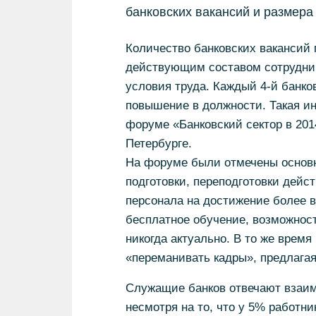
банковских вакансий и размера
Количество банковских вакансий п
действующим составом сотрудник
условия труда. Каждый 4-й банко
повышение в должности. Такая и
форуме «Банковский сектор в 201
Петербурге.
На форуме были отмечены основн
подготовки, переподготовки дейс
персонала на достижение более в
бесплатное обучение, возможность
никогда актуально. В то же врем
«переманивать кадры», предлагая
Служащие банков отвечают взаим
несмотря на то, что у 5% работни