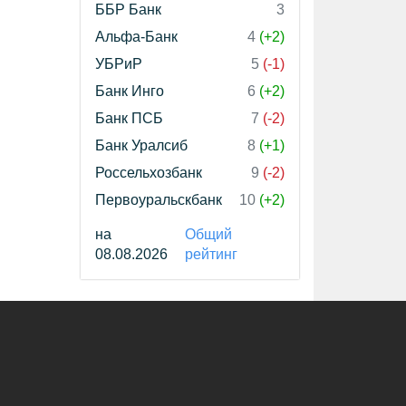
ББР Банк
3
Альфа-Банк
4
(+2)
УБРиР
5
(-1)
Банк Инго
6
(+2)
Банк ПСБ
7
(-2)
Банк Уралсиб
8
(+1)
Россельхозбанк
9
(-2)
Первоуральскбанк
10
(+2)
на
Общий
08.08.2026
рейтинг