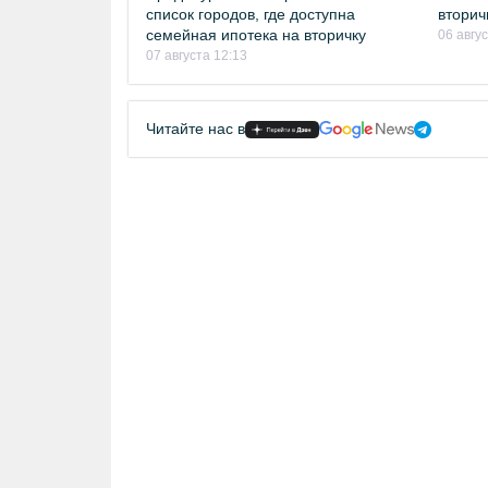
список городов, где доступна
вторич
семейная ипотека на вторичку
06 авгу
07 августа 12:13
Читайте нас в