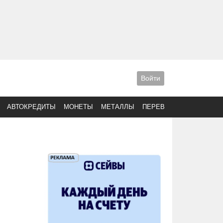
Войти
АВТОКРЕДИТЫ
МОНЕТЫ
МЕТАЛЛЫ
ПЕРЕВОДЫ