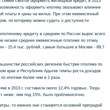
х семей смогли оформить жилищный кредит, в 2013
 возможность оформить ипотеку оказывают влияние
ной платы и цены на жилье. При этом ежемесячный
ров, по которому можно судить о доступности
 ипотечному кредиту в среднем по России вырос всего
мые низкие средние ежемесячные платежи по этому
и - 15,4 тыс. рублей, самые большие в Москве - 89,7
льшинстве российских регионов быстрее платежа по
ком крае и Республике Адыгее темпы роста доходов
по ипотеке более чем в 2 раза.
ке в 2013 г. составила около 12,4% годовых. Тогда
ит ниже, чем под 15%, было проблематично.
метры, то именно они становятся основной преградой