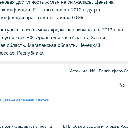
ценовая доступность жилья не снижалась. Цены на
ах инфляции. По отношению к 2012 году рост
я инфляция при этом составила 6,8%.
тупность ипотечных кредитов снизилась в 2013 г. по
и субъектах РФ: Архангельская область, Ханты-
ая область, Магаданская область, Ненецкий
кесская Республика.
Источник:
ИА «БанкИнформСе
3
яция
ежемесячный платёж
т Банк фиксирует спрос на
ВТБ: объем выдачи ипотеки в Рос